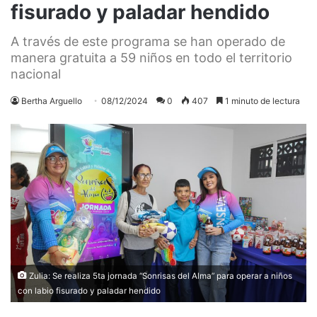
fisurado y paladar hendido
A través de este programa se han operado de
manera gratuita a 59 niños en todo el territorio
nacional
Bertha Arguello
08/12/2024
0
407
1 minuto de lectura
Zulia: Se realiza 5ta jornada “Sonrisas del Alma” para operar a niños
con labio fisurado y paladar hendido