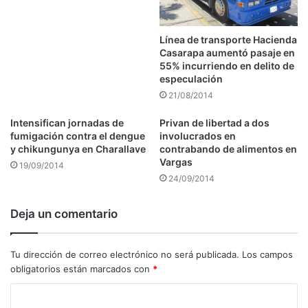
Línea de transporte Hacienda
Casarapa aumentó pasaje en
55% incurriendo en delito de
especulación
21/08/2014
Intensifican jornadas de
Privan de libertad a dos
fumigación contra el dengue
involucrados en
y chikungunya en Charallave
contrabando de alimentos en
Vargas
19/09/2014
24/09/2014
Deja un comentario
Tu dirección de correo electrónico no será publicada.
Los campos
obligatorios están marcados con
*
C