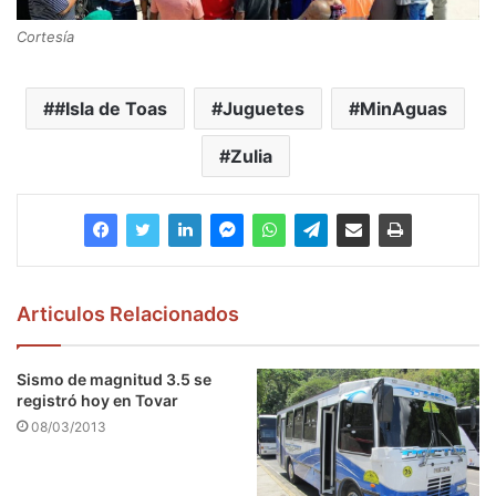
Cortesía
#Isla de Toas
Juguetes
MinAguas
Zulia
Articulos Relacionados
Sismo de magnitud 3.5 se
registró hoy en Tovar
08/03/2013