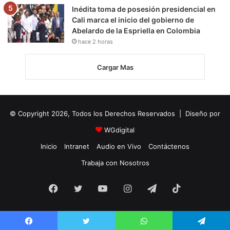
Inédita toma de posesión presidencial en
Cali marca el inicio del gobierno de
Abelardo de la Espriella en Colombia
hace 2 horas
Cargar Mas
© Copyright 2026, Todos los Derechos Reservados | Diseño por
WGdigital
Inicio
Intranet
Audio en Vivo
Contáctenos
Trabaja con Nosotros
Facebook
Twitter
YouTube
Instagram
Telegram
TikTok