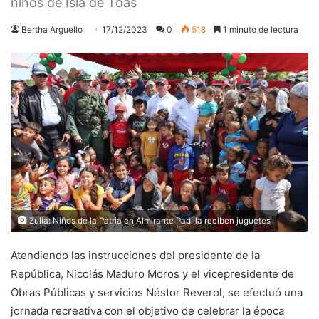
niños de Isla de Toas
Bertha Arguello
17/12/2023
0
518
1 minuto de lectura
Zulia: Niños de la Patria en Almirante Padilla reciben juguetes
Atendiendo las instrucciones del presidente de la
República, Nicolás Maduro Moros y el vicepresidente de
Obras Públicas y servicios Néstor Reverol, se efectuó una
jornada recreativa con el objetivo de celebrar la época