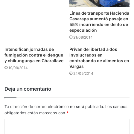
Línea de transporte Hacienda
Casarapa aumentó pasaje en
55% incurriendo en delito de
especulación
21/08/2014
Intensifican jornadas de
Privan de libertad a dos
fumigación contra el dengue
involucrados en
y chikungunya en Charallave
contrabando de alimentos en
Vargas
19/09/2014
24/09/2014
Deja un comentario
Tu dirección de correo electrónico no será publicada.
Los campos
obligatorios están marcados con
*
C
o