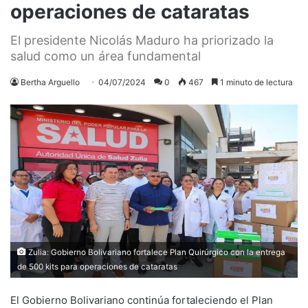
operaciones de cataratas
El presidente Nicolás Maduro ha priorizado la
salud como un área fundamental
Bertha Arguello
04/07/2024
0
467
1 minuto de lectura
Zulia: Gobierno Bolivariano fortalece Plan Quirúrgico con la entrega
de 500 kits para operaciones de cataratas
El Gobierno Bolivariano continúa fortaleciendo el Plan