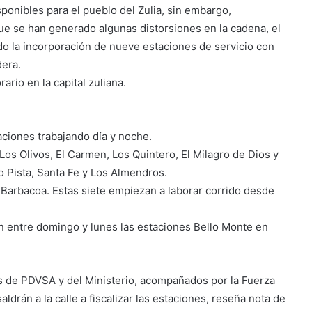
onibles para el pueblo del Zulia, sin embargo,
 se han generado algunas distorsiones en la cadena, el
o la incorporación de nueve estaciones de servicio con
dera.
ario en la capital zuliana.
aciones trabajando día y noche.
os Olivos, El Carmen, Los Quintero, El Milagro de Dios y
o Pista, Santa Fe y Los Almendros.
n Barbacoa. Estas siete empiezan a laborar corrido desde
rán entre domingo y lunes las estaciones Bello Monte en
s de PDVSA y del Ministerio, acompañados por la Fuerza
aldrán a la calle a fiscalizar las estaciones, reseña nota de