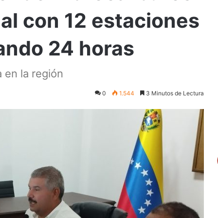
ial con 12 estaciones
jando 24 horas
a en la región
0
1.544
3 Minutos de Lectura