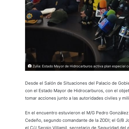
Zulia: Estado Mayor de Hidrocarburos activa plan especial c
Desde el Salón de Situaciones del Palacio de Gobi
con el Estado Mayor de Hidrocarburos, con el objeti
tomar acciones junto a las autoridades civiles y mil
En el encuentro estuvieron el M/G Pedro González O
Cedeño, segundo comandante de la ZODI; el G/B Jo
el C/J Sergio Villamil, secretario de Seguridad del 