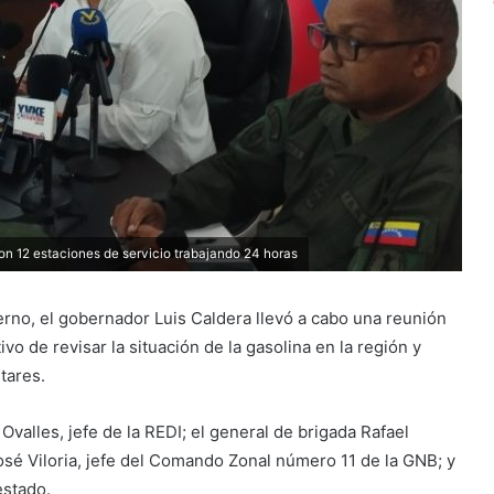
on 12 estaciones de servicio trabajando 24 horas
erno, el gobernador Luis Caldera llevó a cabo una reunión
vo de revisar la situación de la gasolina en la región y
itares.
valles, jefe de la REDI; el general de brigada Rafael
sé Viloria, jefe del Comando Zonal número 11 de la GNB; y
estado.