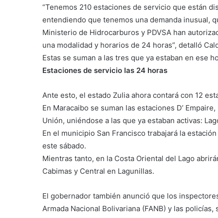
“Tenemos 210 estaciones de servicio que están disp
entendiendo que tenemos una demanda inusual, que
Ministerio de Hidrocarburos y PDVSA han autorizad
una modalidad y horarios de 24 horas”, detalló Cal
Estas se suman a las tres que ya estaban en ese hor
Estaciones de servicio las 24 horas
Ante esto, el estado Zulia ahora contará con 12 est
En Maracaibo se suman las estaciones D’ Empaire, L
Unión, uniéndose a las que ya estaban activas: Lag
En el municipio San Francisco trabajará la estació
este sábado.
Mientras tanto, en la Costa Oriental del Lago abri
Cabimas y Central en Lagunillas.
El gobernador también anunció que los inspectore
Armada Nacional Bolivariana (FANB) y las policías, s