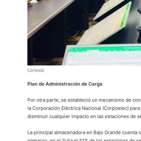
Cortesía
Plan de Administración de Carga
Por otra parte, se estableció un mecanismo de con
la Corporación Eléctrica Nacional (Corpoelec) para
disminuir cualquier impacto en las estaciones de se
La principal almacenadora en Bajo Grande cuenta c
embargo, en el Zulia el 51% de las estaciones de ser