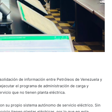
solidación de información entre Petróleos de Venezuela y
 ejecutar el programa de administración de carga y
rvicio que no tienen planta eléctrica.
on su propio sistema autónomo de servicio eléctrico. Sin
vicio tienen plantas eléctricas, por lo que en esta