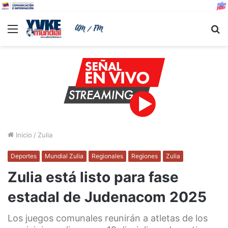
Menu
B
Inicio
/
Zulia
Deportes
Mundial Zulia
Regionales
Regiones
Zulia
Zulia está listo para fase
estadal de Judenacom 2025
Los juegos comunales reunirán a atletas de los