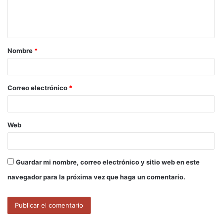
n
t
a
Nombre
*
r
i
o
Correo electrónico
*
*
Web
Guardar mi nombre, correo electrónico y sitio web en este
navegador para la próxima vez que haga un comentario.