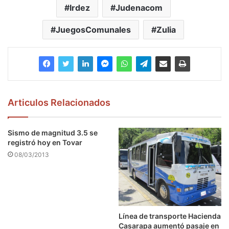
Irdez
Judenacom
JuegosComunales
Zulia
Articulos Relacionados
Sismo de magnitud 3.5 se
registró hoy en Tovar
08/03/2013
Línea de transporte Hacienda
Casarapa aumentó pasaje en