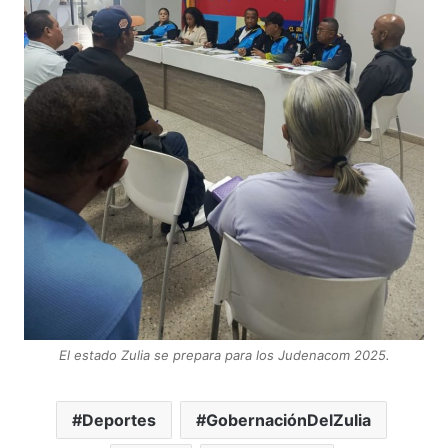
El estado Zulia se prepara para los Judenacom 2025.
Deportes
GobernaciónDelZulia