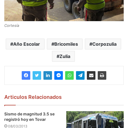
Cortesía
Año Escolar
Bricomiles
Corpozulia
Zulia
Articulos Relacionados
Sismo de magnitud 3.5 se
registró hoy en Tovar
08/03/2013