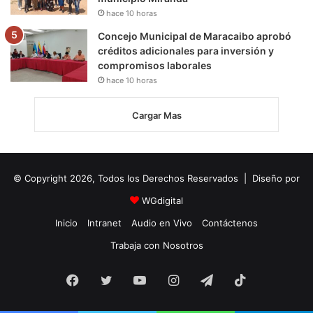
hace 10 horas
Concejo Municipal de Maracaibo aprobó
créditos adicionales para inversión y
compromisos laborales
hace 10 horas
Cargar Mas
© Copyright 2026, Todos los Derechos Reservados | Diseño por
WGdigital
Inicio
Intranet
Audio en Vivo
Contáctenos
Trabaja con Nosotros
Facebook
Twitter
YouTube
Instagram
Telegram
TikTok