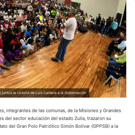
juntos la victoria de Luis Caldera a la Gobernación
s, integrantes de las comunas, de la Misiones y Grandes
s del sector educación del estado Zulia, trazaron su
dato del Gran Polo Patriótico Simón Bolívar (GPPSB) a la