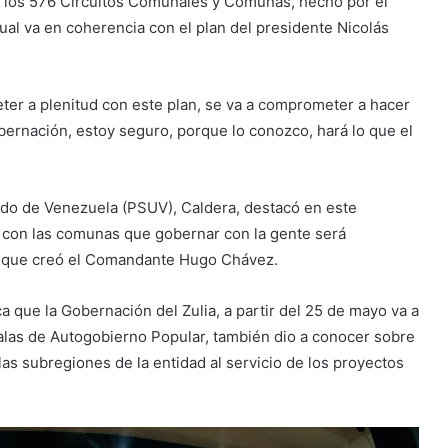
 los 576 Circuitos Comunales y Comunas, hecho por el
ual va en coherencia con el plan del presidente Nicolás
ter a plenitud con este plan, se va a comprometer a hacer
bernación, estoy seguro, porque lo conozco, hará lo que el
nido de Venezuela (PSUV), Caldera, destacó en este
 con las comunas que gobernar con la gente será
s que creó el Comandante Hugo Chávez.
ca que la Gobernación del Zulia, a partir del 25 de mayo va a
salas de Autogobierno Popular, también dio a conocer sobre
s subregiones de la entidad al servicio de los proyectos