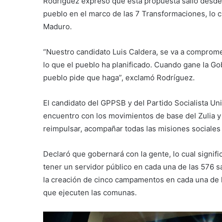
Rodríguez expresó que esta propuesta salió desde
pueblo en el marco de las 7 Transformaciones, lo c
Maduro.
“Nuestro candidato Luis Caldera, se va a comprome
lo que el pueblo ha planificado. Cuando gane la Go
pueblo pide que haga”, exclamó Rodríguez.
El candidato del GPPSB y del Partido Socialista U
encuentro con los movimientos de base del Zulia y
reimpulsar, acompañar todas las misiones sociale
Declaró que gobernará con la gente, lo cual signifi
tener un servidor público en cada una de las 576 
la creación de cinco campamentos en cada una de la
que ejecuten las comunas.