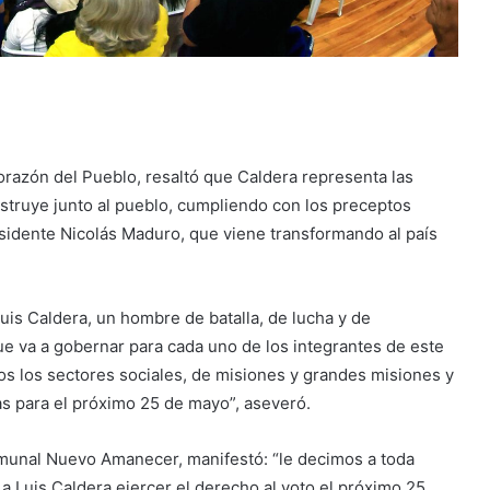
razón del Pueblo, resaltó que Caldera representa las
struye junto al pueblo, cumpliendo con los preceptos
sidente Nicolás Maduro, que viene transformando al país
is Caldera, un hombre de batalla, de lucha y de
e va a gobernar para cada uno de los integrantes de este
s los sectores sociales, de misiones y grandes misiones y
as para el próximo 25 de mayo”, aseveró.
comunal Nuevo Amanecer, manifestó: “le decimos a toda
 Luis Caldera ejercer el derecho al voto el próximo 25