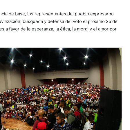
ancia de base, los representantes del pueblo expresaron
ovilización, búsqueda y defensa del voto el próximo 25 de
 a favor de la esperanza, la ética, la moral y el amor por