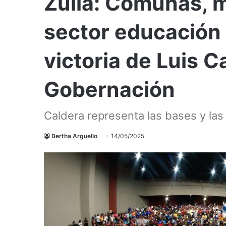
Zulia: Comunas, m
sector educación 
victoria de Luis C
Gobernación
Caldera representa las bases y la
Bertha Arguello
14/05/2025