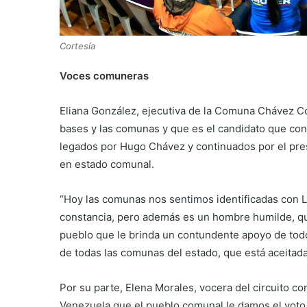
Cortesía
Voces comuneras
Eliana González, ejecutiva de la Comuna Chávez Co
bases y las comunas y que es el candidato que con
legados por Hugo Chávez y continuados por el pre
en estado comunal.
“Hoy las comunas nos sentimos identificadas con Lu
constancia, pero además es un hombre humilde, qu
pueblo que le brinda un contundente apoyo de todo
de todas las comunas del estado, que está aceitad
Por su parte, Elena Morales, vocera del circuito 
Venezuela que el pueblo comunal le damos el voto a