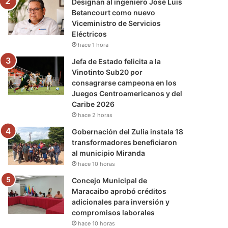
Designan al ingeniero José Luis
Betancourt como nuevo
Viceministro de Servicios
Eléctricos
hace 1 hora
Jefa de Estado felicita a la
Vinotinto Sub20 por
consagrarse campeona en los
Juegos Centroamericanos y del
Caribe 2026
hace 2 horas
Gobernación del Zulia instala 18
transformadores beneficiaron
al municipio Miranda
hace 10 horas
Concejo Municipal de
Maracaibo aprobó créditos
adicionales para inversión y
compromisos laborales
hace 10 horas