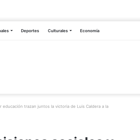
nales
Deportes
Culturales
Economía
 educación trazan juntos la victoria de Luis Caldera a la