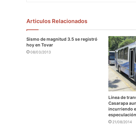
Articulos Relacionados
Sismo de magnitud 3.5 se registró
hoy en Tovar
08/03/2013
Línea de tra
Casarapa au
incurriendo e
especulació
21/08/2014