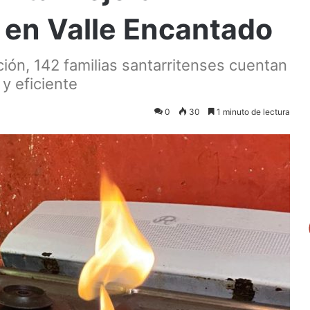
 en Valle Encantado
ación, 142 familias santarritenses cuentan
y eficiente
0
30
1 minuto de lectura