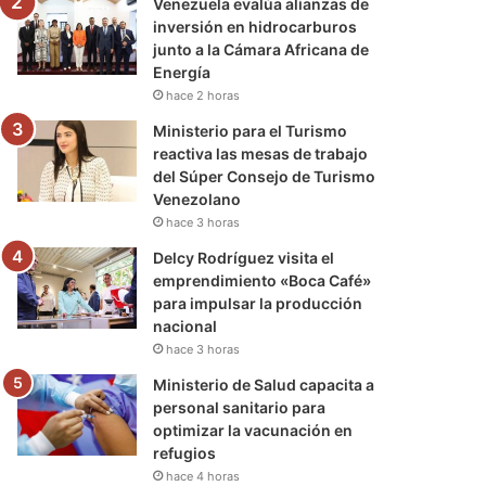
Venezuela evalúa alianzas de
inversión en hidrocarburos
junto a la Cámara Africana de
Energía
hace 2 horas
Ministerio para el Turismo
reactiva las mesas de trabajo
del Súper Consejo de Turismo
Venezolano
hace 3 horas
Delcy Rodríguez visita el
emprendimiento «Boca Café»
para impulsar la producción
nacional
hace 3 horas
Ministerio de Salud capacita a
personal sanitario para
optimizar la vacunación en
refugios
hace 4 horas