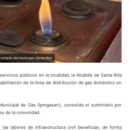
ncantado del municipio Santa Rita
ervicios públicos en la localidad, la Alcaldía de Santa Rita
habilitación de la línea de distribución de gas doméstico en
 Municipal de Gas (Ipmgasari), consolida el suministro por
des de la comunidad.
 las labores de infraestructura civil benefician, de forma