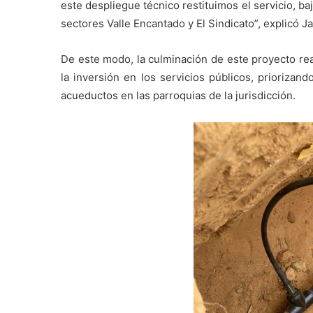
este despliegue técnico restituimos el servicio, ba
sectores Valle Encantado y El Sindicato”, explicó Ja
De este modo, la culminación de este proyecto rea
la inversión en los servicios públicos, priorizan
acueductos en las parroquias de la jurisdicción.