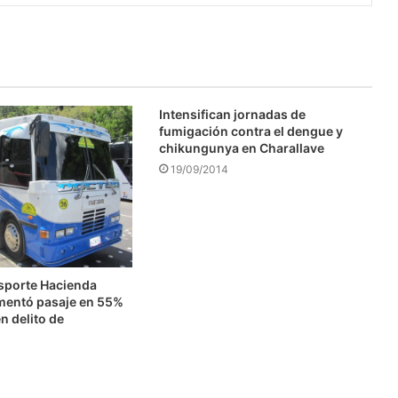
Intensifican jornadas de
fumigación contra el dengue y
chikungunya en Charallave
19/09/2014
nsporte Hacienda
mentó pasaje en 55%
n delito de
n