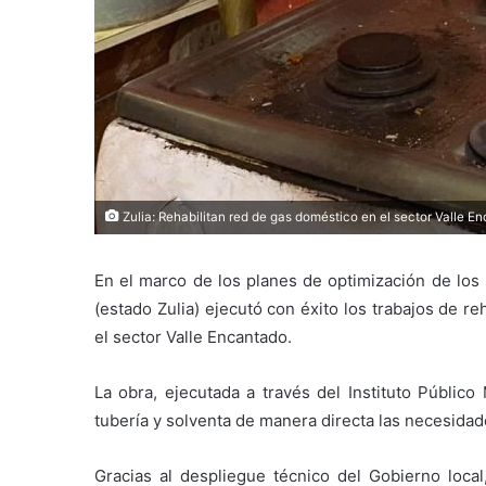
Zulia: Rehabilitan red de gas doméstico en el sector Valle E
En el marco de los planes de optimización de los s
(estado Zulia) ejecutó con éxito los trabajos de re
el sector Valle Encantado.
La obra, ejecutada a través del Instituto Público
tubería y solventa de manera directa las necesida
Gracias al despliegue técnico del Gobierno local,