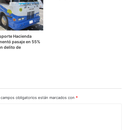
nsporte Hacienda
mentó pasaje en 55%
n delito de
n
 campos obligatorios están marcados con
*