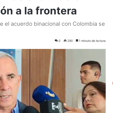
ón a la frontera
ue el acuerdo binacional con Colombia se
0
290
1 minuto de lectura