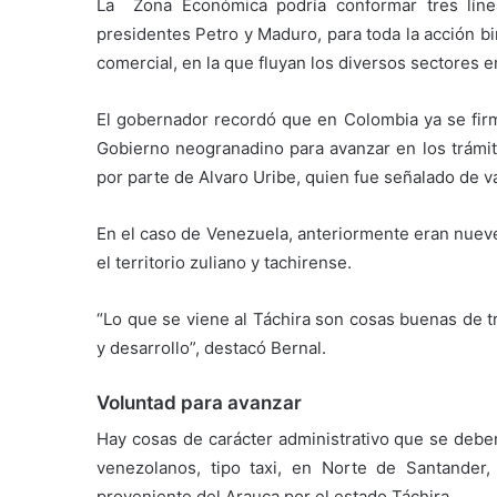
La Zona Económica podría conformar tres línea
presidentes Petro y Maduro, para toda la acción bin
comercial, en la que fluyan los diversos sectores 
El gobernador recordó que en Colombia ya se firmó
Gobierno neogranadino para avanzar en los trámit
por parte de Alvaro Uribe, quien fue señalado de va
En el caso de Venezuela, anteriormente eran nueve 
el territorio zuliano y tachirense.
“Lo que se viene al Táchira son cosas buenas de t
y desarrollo”, destacó Bernal.
Voluntad para avanzar
Hay cosas de carácter administrativo que se deben
venezolanos, tipo taxi, en Norte de Santander,
proveniente del Arauca por el estado Táchira.