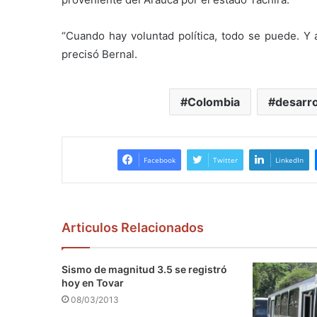
“Cuando hay voluntad política, todo se puede. Y 
precisó Bernal.
Colombia
desarro
Facebook
Twitter
LinkedIn
Articulos Relacionados
Sismo de magnitud 3.5 se registró
hoy en Tovar
08/03/2013