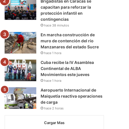
Brigadistas en Caracas se
capacitan para reforzar la
protección infantil en
contingencias
hace 38 minutos
En marcha construcción de
muro de contención del río
Manzanares del estado Sucre
hace 1 hora
Cuba recibe la IV Asamblea
Continental de ALBA
Movimientos este jueves
hace 1 hora
Aeropuerto Internacional de
Maiquetía reactiva operaciones
de carga
hace 2 horas
Cargar Mas