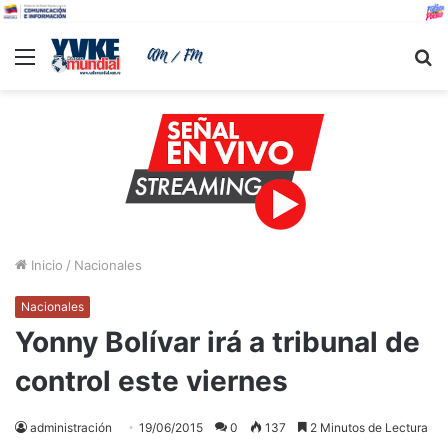
Menu
B
Inicio
/
Nacionales
Nacionales
Yonny Bolívar irá a tribunal de
control este viernes
administración
19/06/2015
0
137
2 Minutos de Lectura