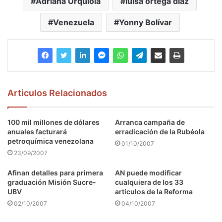
Adriana Urquiola
luisa ortega díaz
Venezuela
Yonny Bolívar
Articulos Relacionados
100 mil millones de dólares
Arranca campaña de
anuales facturará
erradicación de la Rubéola
petroquímica venezolana
01/10/2007
23/09/2007
Afinan detalles para primera
AN puede modificar
graduación Misión Sucre-
cualquiera de los 33
UBV
artículos de la Reforma
02/10/2007
04/10/2007