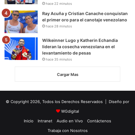
hace 22 minutos
Ray Acuña y Cristian Canache conquistan
el primer oro para el canotaje venezolano
hace 28 minutos
Wilkeinner Lugo y Katherin Echandia
lideran la cosecha venezolana en el
levantamiento de pesas
hace 35 minutos
Cargar Mas
© Copyright 2026, Todos los Derechos Reservados | Diseño por
WGdigital
Inicio
Intranet
Audio en Vivo
Contáctenos
Trabaja con Nosotros