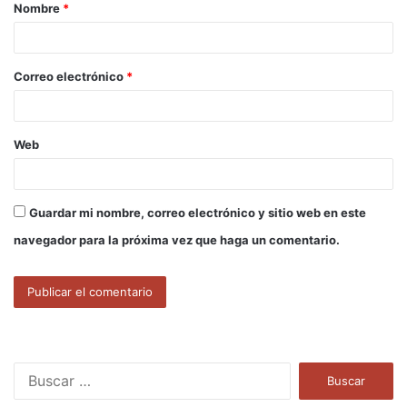
Nombre
*
r
i
o
Correo electrónico
*
*
Web
Guardar mi nombre, correo electrónico y sitio web en este
navegador para la próxima vez que haga un comentario.
B
u