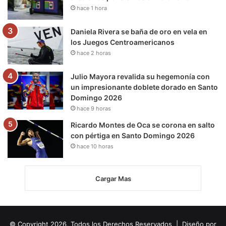
hace 1 hora
Daniela Rivera se baña de oro en vela en
los Juegos Centroamericanos
hace 2 horas
Julio Mayora revalida su hegemonía con
un impresionante doblete dorado en Santo
Domingo 2026
hace 9 horas
Ricardo Montes de Oca se corona en salto
con pértiga en Santo Domingo 2026
hace 10 horas
Cargar Mas
© Copyright 2026, Todos los Derechos Reservados | Diseño por