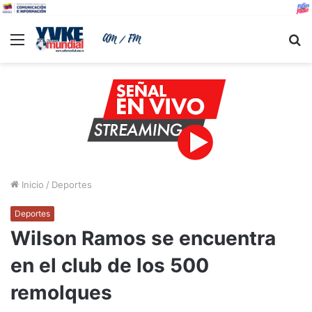
Menu
B
Inicio
/
Deportes
Deportes
Wilson Ramos se encuentra
en el club de los 500
remolques