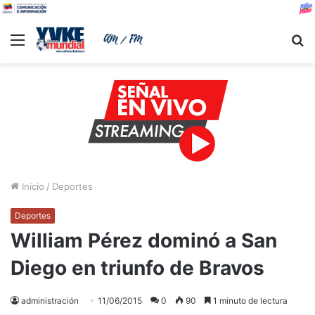
Menu
B
Inicio
/
Deportes
Deportes
William Pérez dominó a San
Diego en triunfo de Bravos
administración
11/06/2015
0
90
1 minuto de lectura