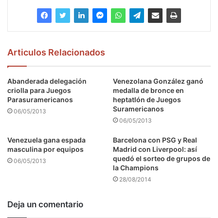
Articulos Relacionados
Abanderada delegación
Venezolana González ganó
criolla para Juegos
medalla de bronce en
Parasuramericanos
heptatlón de Juegos
Suramericanos
06/05/2013
06/05/2013
Venezuela gana espada
Barcelona con PSG y Real
masculina por equipos
Madrid con Liverpool: así
quedó el sorteo de grupos de
06/05/2013
la Champions
28/08/2014
Deja un comentario