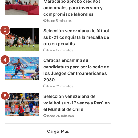
Maracaibo aprobó créditos
adicionales para inversión y
compromisos laborales
hace 5 minutos
Selección venezolana de fútbol
sub-21 conquista la medalla de
oro en penaltis
hace 12 minutos
Caracas encamina su
candidatura para ser la sede de
los Juegos Centroamericanos
2030
hace 21 minutos
Selección venezolana de
voleibol sub-17 vence a Perú en
el Mundial de Chile
hace 25 minutos
Cargar Mas