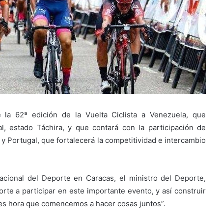
e la 62ª edición de la Vuelta Ciclista a Venezuela, que
, estado Táchira, y que contará con la participación de
 Portugal, que fortalecerá la competitividad e intercambio
acional del Deporte en Caracas, el ministro del Deporte,
orte a participar en este importante evento, y así construir
a es hora que comencemos a hacer cosas juntos”.