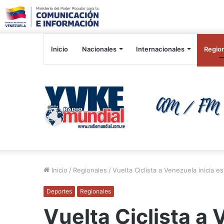
Inicio
Nacionales
Internacionales
Regio
Inicio
/
Regionales
/
Vuelta Ciclista a Venezuela inicia 
Deportes
Regionales
Vuelta Ciclista a 