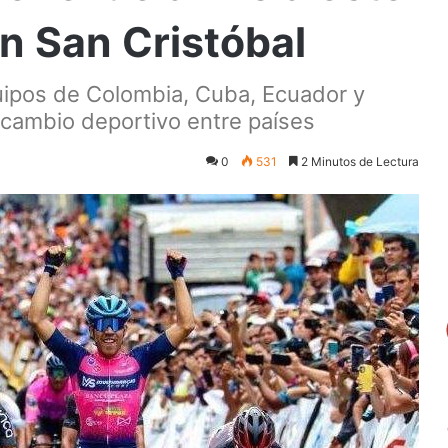
n San Cristóbal
quipos de Colombia, Cuba, Ecuador y
tercambio deportivo entre países
0
531
2 Minutos de Lectura