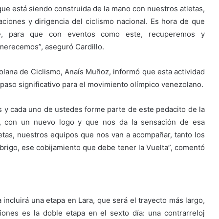
que está siendo construida de la mano con nuestros atletas,
ciones y dirigencia del ciclismo nacional. Es hora de que
de, para que con eventos como este, recuperemos y
merecemos”, aseguró Cardillo.
zolana de Ciclismo, Anaís Muñoz, informó que esta actividad
paso significativo para el movimiento olímpico venezolano.
os y cada uno de ustedes forme parte de este pedacito de la
, con un nuevo logo y que nos da la sensación de esa
etas, nuestros equipos que nos van a acompañar, tanto los
abrigo, ese cobijamiento que debe tener la Vuelta”, comentó
 incluirá una etapa en Lara, que será el trayecto más largo,
ones es la doble etapa en el sexto día: una contrarreloj