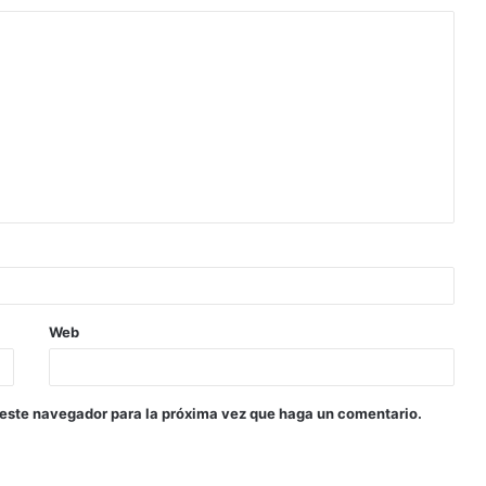
Web
 este navegador para la próxima vez que haga un comentario.