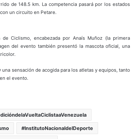
rido de 148.5 km. La competencia pasará por los estados
con un circuito en Petare.
na de Ciclismo, encabezada por Anaís Muñoz (la primera
agen del evento también presentó la mascota oficial, una
ricolor.
 y una sensación de acogida para los atletas y equipos, tanto
en el evento.
dicióndelaVueltaCiclistaaVenezuela
ismo
InstitutoNacionaldelDeporte