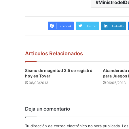
MinistrodelDe
Facebook
Twitter
LinkedIn
Articulos Relacionados
Sismo de magnitud 3.5 se registró
Abanderada d
hoy en Tovar
para Juegos
08/03/2013
06/05/2013
Deja un comentario
Tu dirección de correo electrónico no será publicada.
Los