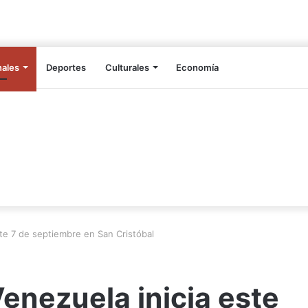
nales
Deportes
Culturales
Economía
este 7 de septiembre en San Cristóbal
Venezuela inicia este