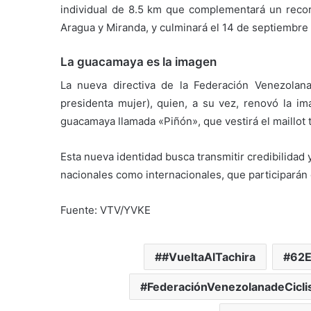
individual de 8.5 km que complementará un recor
Aragua y Miranda, y culminará el 14 de septiembre 
La guacamaya es la imagen
​La nueva directiva de la Federación Venezola
presidenta mujer), quien, a su vez, renovó la im
guacamaya llamada «Piñón», que vestirá el maillot t
​Esta nueva identidad busca transmitir credibilidad
nacionales como internacionales, que participarán 
Fuente: VTV/YVKE
#VueltaAlTachira
62E
FederaciónVenezolanadeCicl