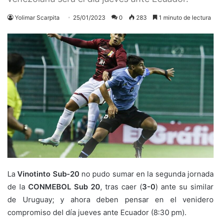
Yolimar Scarpita
25/01/2023
0
283
1 minuto de lectura
La
Vinotinto Sub-20
no pudo sumar en la segunda jornada
de la
CONMEBOL Sub 20
, tras caer (
3-0
) ante su similar
de Uruguay; y ahora deben pensar en el venidero
compromiso del día jueves ante Ecuador (8:30 pm).