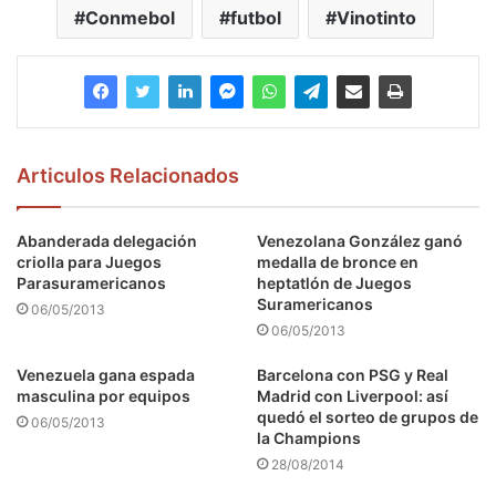
Conmebol
futbol
Vinotinto
Articulos Relacionados
Abanderada delegación
Venezolana González ganó
criolla para Juegos
medalla de bronce en
Parasuramericanos
heptatlón de Juegos
Suramericanos
06/05/2013
06/05/2013
Venezuela gana espada
Barcelona con PSG y Real
masculina por equipos
Madrid con Liverpool: así
quedó el sorteo de grupos de
06/05/2013
la Champions
28/08/2014