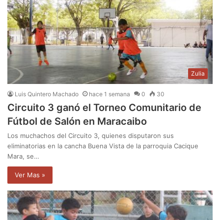
Zulia
Luis Quintero Machado
hace 1 semana
0
30
Circuito 3 ganó el Torneo Comunitario de
Fútbol de Salón en Maracaibo
Los muchachos del Circuito 3, quienes disputaron sus
eliminatorias en la cancha Buena Vista de la parroquia Cacique
Mara, se…
Ver Mas »