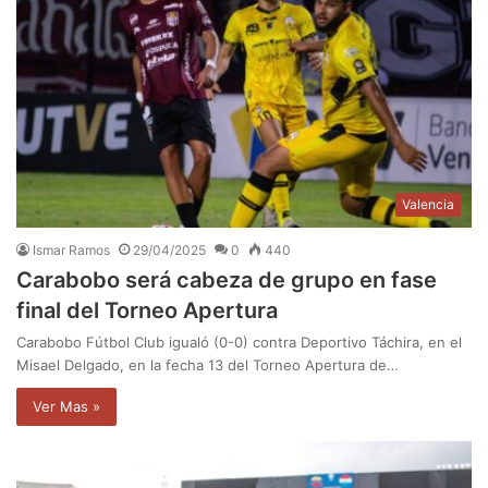
Valencia
Ismar Ramos
29/04/2025
0
440
Carabobo será cabeza de grupo en fase
final del Torneo Apertura
Carabobo Fútbol Club igualó (0-0) contra Deportivo Táchira, en el
Misael Delgado, en la fecha 13 del Torneo Apertura de…
Ver Mas »