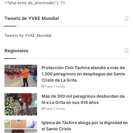
<?php echo do_shortcode(‘‘); ?>
Tweets de YVKE Mundial
Tweets by YVKE_Mundial
Regionales
Protección Civil Táchira atendió a más de
1.300 peregrinos en despliegue del Santo
Cristo de La Grita
hace 7 horas
Más de 300 mil peregrinos desbordan de
fe a La Grita en sus 416 años
hace 7 horas
Iglesia de Táchira aboga por la dignidad en
el Santo Cristo