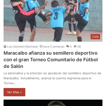
Zulia
Luis Quintero Machado
hace 2 semanas
0
38
Maracaibo afianza su semillero deportivo
con el gran Torneo Comunitario de Fútbol
de Salón
La adrenalina y la emoción se apoderan del semillero deportivo de
Maracaibo. Actualmente, avanza la cuenta regresiva para el
Torneo…
Ver Mas »