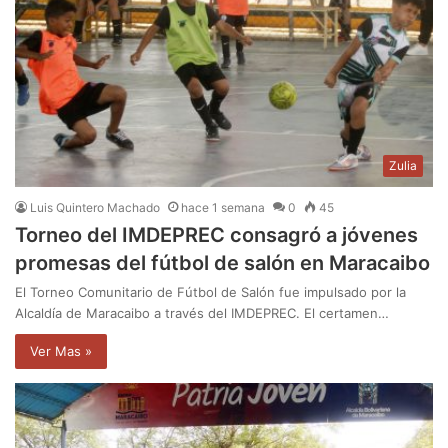
Zulia
Luis Quintero Machado
hace 1 semana
0
45
Torneo del IMDEPREC consagró a jóvenes
promesas del fútbol de salón en Maracaibo
El Torneo Comunitario de Fútbol de Salón fue impulsado por la
Alcaldía de Maracaibo a través del IMDEPREC. El certamen…
Ver Mas »