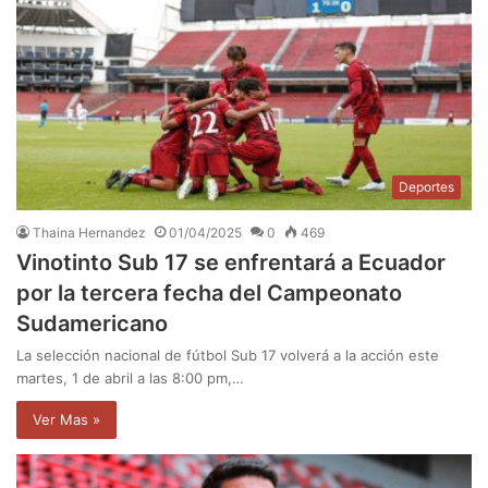
Deportes
Thaina Hernandez
01/04/2025
0
469
Vinotinto Sub 17 se enfrentará a Ecuador
por la tercera fecha del Campeonato
Sudamericano
La selección nacional de fútbol Sub 17 volverá a la acción este
martes, 1 de abril a las 8:00 pm,…
Ver Mas »