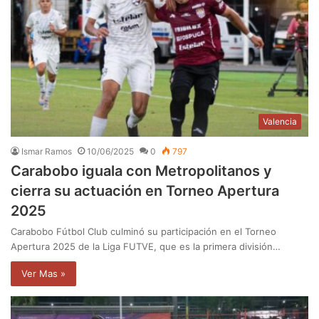
Valencia
Ismar Ramos
10/06/2025
0
797
Carabobo iguala con Metropolitanos y
cierra su actuación en Torneo Apertura
2025
Carabobo Fútbol Club culminó su participación en el Torneo
Apertura 2025 de la Liga FUTVE, que es la primera división…
Ver Mas »