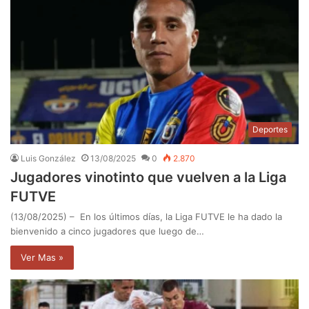
Deportes
Luis González
13/08/2025
0
2.870
Jugadores vinotinto que vuelven a la Liga
FUTVE
(13/08/2025) – En los últimos días, la Liga FUTVE le ha dado la
bienvenido a cinco jugadores que luego de…
Ver Mas »