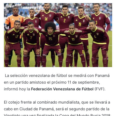
La selección venezolana de fútbol se medirá con Panamá
en un partido amistoso el próximo 11 de septiembre,
informó hoy la
Federación Venezolana de Fútbol
(FVF).
El cotejo frente al combinado mundialista, que se llevará a
cabo en Ciudad de Panamá, será el segundo partido de la
Vinotinto una vez finalizada la Copa del Mundo Rusia 2018.