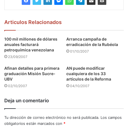
Articulos Relacionados
100 mil millones de dólares
Arranca campaña de
anuales facturará
erradicación de la Rubéola
petroquímica venezolana
01/10/2007
23/09/2007
Afinan detalles para primera
AN puede modificar
graduación Misión Sucre-
cualquiera de los 33
UBV
artículos de la Reforma
02/10/2007
04/10/2007
Deja un comentario
Tu dirección de correo electrónico no será publicada.
Los campos
obligatorios están marcados con
*