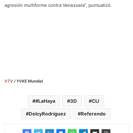
agresión multiforme contra Venezuela”, puntualizó.
VTV
/ YVKE Mundial
#LaHaya
3D
CIJ
DelcyRodríguez
Referendo