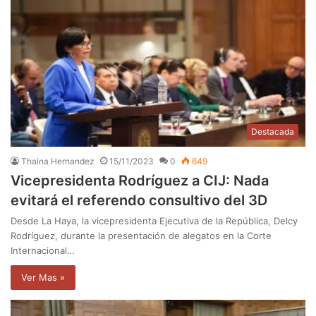
Destacada
Thaina Hernandez
15/11/2023
0
649
Vicepresidenta Rodríguez a CIJ: Nada
evitará el referendo consultivo del 3D
Desde La Haya, la vicepresidenta Ejecutiva de la República, Delcy
Rodríguez, durante la presentación de alegatos en la Corte
Internacional…
Ver Mas »