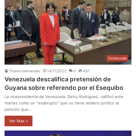
Destacada
Thaina Hernandez
14/11/2023
0
497
Venezuela descalifica pretensión de
Guyana sobre referendo por el Esequibo
La vicepresidenta de Venezuela, Delcy Rodríguez, calificó este
martes como un “exabrupto” que no tiene asidero jurídico la
petición que…
Ver Mas »