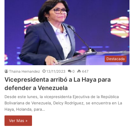
Destacada
Thaina Hernandez
13/11/2023
0
447
Vicepresidenta arribó a La Haya para
defender a Venezuela
Desde este lunes, la vicepresidenta Ejecutiva de la República
Bolivariana de Venezuela, Delcy Rodríguez, se encuentra en La
Haya, Holanda, para…
Ver Mas »