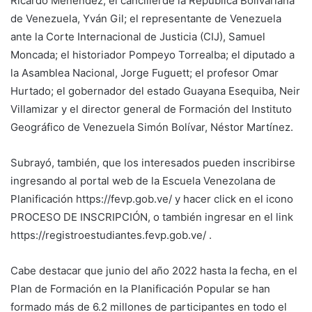
Ricardo Menéndez; el cancillerde la República Bolivariana
de Venezuela, Yván Gil; el representante de Venezuela
ante la Corte Internacional de Justicia (CIJ), Samuel
Moncada; el historiador Pompeyo Torrealba; el diputado a
la Asamblea Nacional, Jorge Fuguett; el profesor Omar
Hurtado; el gobernador del estado Guayana Esequiba, Neir
Villamizar y el director general de Formación del Instituto
Geográfico de Venezuela Simón Bolívar, Néstor Martínez.
Subrayó, también, que los interesados pueden inscribirse
ingresando al portal web de la Escuela Venezolana de
Planificación https://fevp.gob.ve/ y hacer click en el icono
PROCESO DE INSCRIPCIÓN, o también ingresar en el link
https://registroestudiantes.fevp.gob.ve/ .
Cabe destacar que junio del año 2022 hasta la fecha, en el
Plan de Formación en la Planificación Popular se han
formado más de 6.2 millones de participantes en todo el