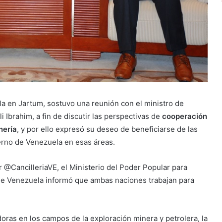
 en Jartum, sostuvo una reunión con el ministro de
li Ibrahim, a fin de discutir las perspectivas de
cooperación
nería
, y por ello expresó su deseo de beneficiarse de las
ierno de Venezuela en esas áreas.
er @CancilleriaVE, el Ministerio del Poder Popular para
 de Venezuela informó que ambas naciones trabajan para
as en los campos de la exploración minera y petrolera, la