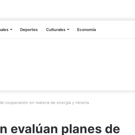
nales
Deportes
Culturales
Economía
e cooperación en materia de energía y minería
n evalúan planes de