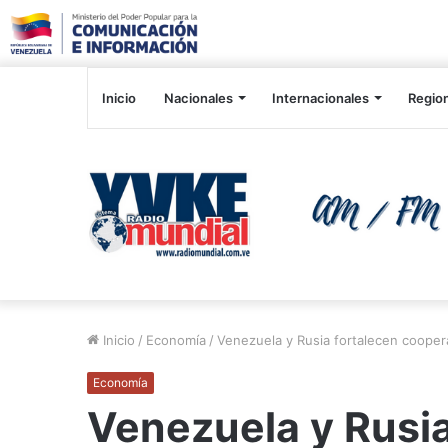
Inicio
Nacionales
Internacionales
Regio
Inicio
/
Economía
/
Venezuela y Rusia fortalecen coopera
Economía
Venezuela y Rusia