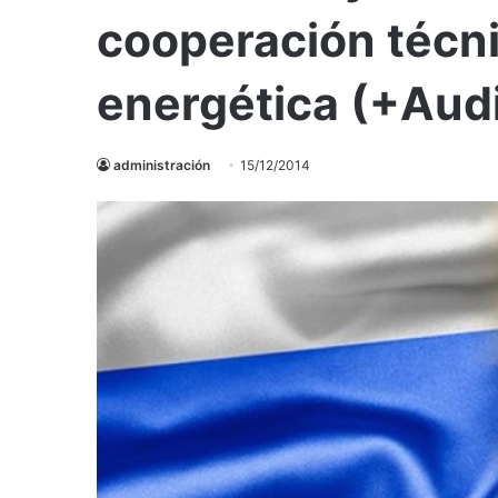
cooperación técnic
energética (+Aud
administración
15/12/2014