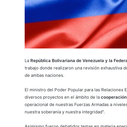
La
República Bolivariana de Venezuela y la Feder
trabajo donde realizaron una revisión exhaustiva 
de ambas naciones.
El ministro del Poder Popular para las Relaciones 
diversos proyectos en el ámbito de la
cooperación t
operacional de nuestras Fuerzas Armadas a niveles
nuestra soberanía y nuestra integridad".
Asimismo fueron debatidos temas en materia energét