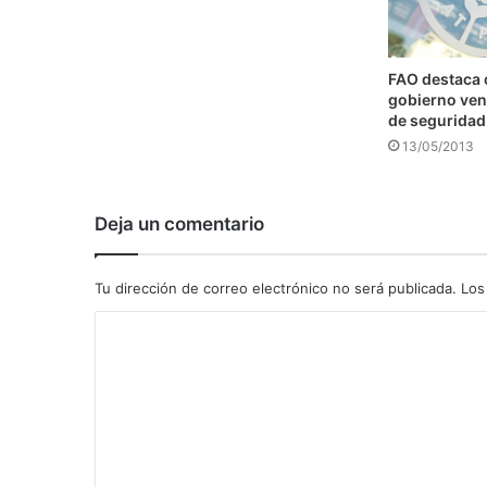
FAO destaca
gobierno ven
de seguridad
13/05/2013
Deja un comentario
Tu dirección de correo electrónico no será publicada.
Los
C
o
m
e
n