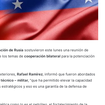
ación de Rusia
sostuvieron este lunes una reunión de
de los temas de
cooperación bilateral
para la potenciación
Exteriores,
Rafael Ramírez
, informó que fueron abordados
écnico – militar,
"que ha permitido elevar la capacidad
 estratégicos y eso es una garantía de la defensa de
ica como lo es el petróleo, el fortalecimiento de la