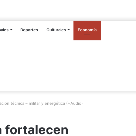
nales
Deportes
Culturales
Economía
ción técnica – militar y energética (+Audio)
 fortalecen