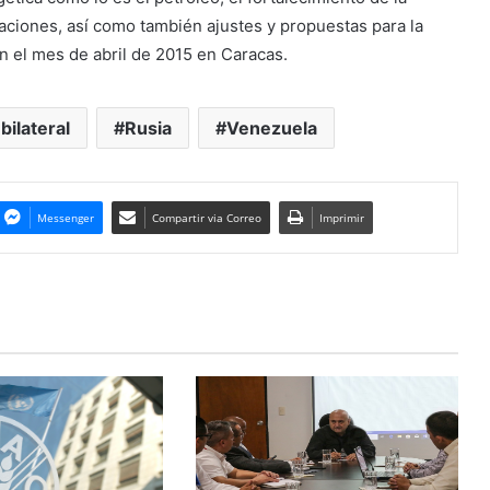
aciones, así como también ajustes y propuestas para la
en el mes de abril de 2015 en Caracas.
bilateral
Rusia
Venezuela
Messenger
Compartir via Correo
Imprimir