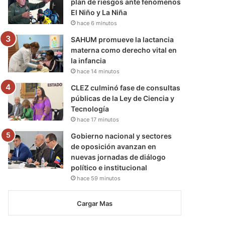
plan de riesgos ante fenómenos
El Niño y La Niña
hace 6 minutos
SAHUM promueve la lactancia
materna como derecho vital en
la infancia
hace 14 minutos
CLEZ culminó fase de consultas
públicas de la Ley de Ciencia y
Tecnología
hace 17 minutos
Gobierno nacional y sectores
de oposición avanzan en
nuevas jornadas de diálogo
político e institucional
hace 59 minutos
Cargar Mas