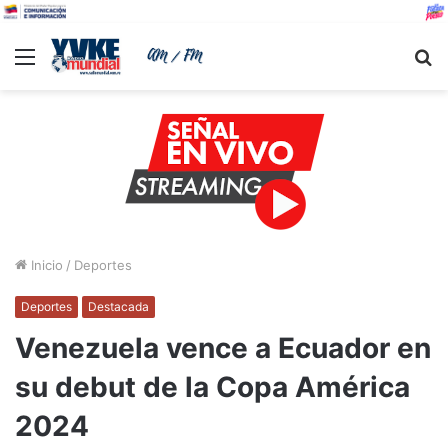
Menu
B
Inicio
/
Deportes
Deportes
Destacada
Venezuela vence a Ecuador en
su debut de la Copa América
2024