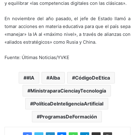
y equilibrar «las competencias digitales con las clásicas».
En noviembre del año pasado, el jefe de Estado llamó a
tomar acciones en materia educativa para que el país sepa
«manejar» la IA al «máximo nivel», a través de alianzas con
«aliados estratégicos» como Rusia y China.
Fuente: Últimas Noticias/YVKE
#IA
Alba
CódigoDeEtica
MinistraparaCienciayTecnología
PolíticaDeInteligenciaArtificial
ProgramasDeFormación