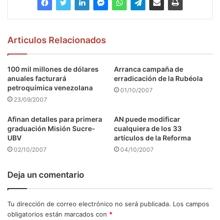
Articulos Relacionados
100 mil millones de dólares
Arranca campaña de
anuales facturará
erradicación de la Rubéola
petroquímica venezolana
01/10/2007
23/09/2007
Afinan detalles para primera
AN puede modificar
graduación Misión Sucre-
cualquiera de los 33
UBV
artículos de la Reforma
02/10/2007
04/10/2007
Deja un comentario
Tu dirección de correo electrónico no será publicada.
Los campos
obligatorios están marcados con
*