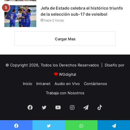
Jefa de Estado celebra el histórico triunfo
de la selección sub-17 de voleibol
hace 2 horas
Cargar Mas
© Copyright 2026, Todos los Derechos Reservados | Diseño por
WGdigital
Inicio
Intranet
Audio en Vivo
Contáctenos
Trabaja con Nosotros
Facebook
Twitter
YouTube
Instagram
Telegram
TikTok