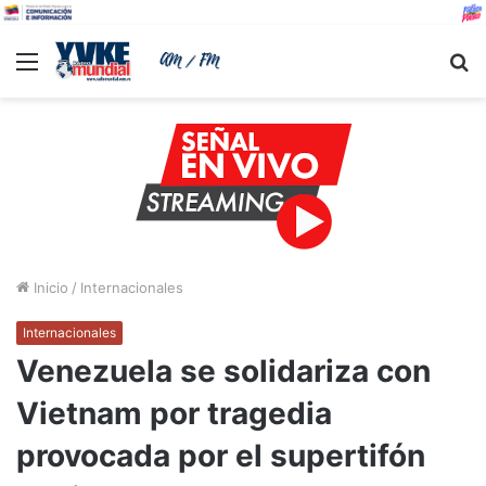
Menu
B
Inicio
/
Internacionales
Internacionales
Venezuela se solidariza con
Vietnam por tragedia
provocada por el supertifón