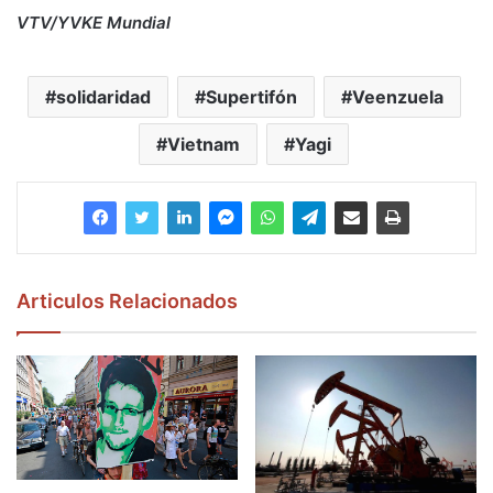
VTV/YVKE Mundial
solidaridad
Supertifón
Veenzuela
Vietnam
Yagi
Articulos Relacionados