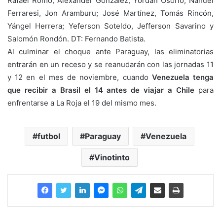
Rafael Romo; Alexander González, Yordan Osorio, Nahuel
Ferraresi, Jon Aramburu; José Martínez, Tomás Rincón,
Yángel Herrera; Yeferson Soteldo, Jefferson Savarino y
Salomón Rondón. DT: Fernando Batista.
Al culminar el choque ante Paraguay, las eliminatorias
entrarán en un receso y se reanudarán con las jornadas 11
y 12 en el mes de noviembre, cuando
Venezuela tenga
que recibir a Brasil el 14 antes de viajar a Chile
para
enfrentarse a La Roja el 19 del mismo mes.
futbol
Paraguay
Venezuela
Vinotinto