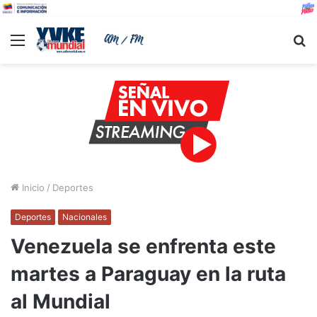
Menu
B
Inicio
/
Deportes
Deportes
Nacionales
Venezuela se enfrenta este
martes a Paraguay en la ruta
al Mundial