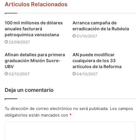
Articulos Relacionados
100 mil millones de dólares
Arranca campaña de
anuales facturará
erradicación de la Rubéola
petroquímica venezolana
01/10/2007
23/09/2007
Afinan detalles para primera
AN puede modificar
graduación Misión Sucre-
cualquiera de los 33
UBV
artículos de la Reforma
02/10/2007
04/10/2007
Deja un comentario
Tu dirección de correo electrónico no será publicada.
Los campos
obligatorios están marcados con
*
C
o