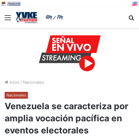
Menu
B
Inicio
/
Nacionales
Nacionales
Venezuela se caracteriza por
amplia vocación pacífica en
eventos electorales