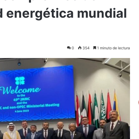
d energética mundial
0
354
1 minuto de lectura