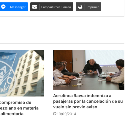
Messenger
Compartir via Correo
Imprimir
Aerolínea Ravsa indemniza a
pasajeras por la cancelación de su
 compromiso de
vuelo sin previo aviso
ezolano en materia
 alimentaria
19/09/2014