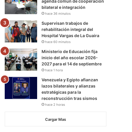
agenda común de cooperación
bilateral e integración
hace 36 minutos
Supervisan trabajos de
rehabilitación integral del
Hospital Vargas de La Guaira
hace 60 minutos
Ministerio de Educación fija
inicio del año escolar 2026-
2027 para el 14 de septiembre
hace 1 hora
Venezuela y Egipto afianzan
lazos bilaterales y alianzas
estratégicas para la
reconstrucción tras sismos
hace 2 horas
Cargar Mas