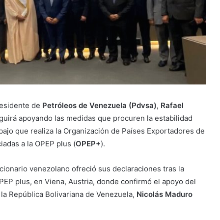
presidente de
Petróleos de Venezuela (Pdvsa)
,
Rafael
eguirá apoyando las medidas que procuren la estabilidad
bajo que realiza la Organización de Países Exportadores de
iadas a la OPEP plus (
OPEP+
).
ncionario venezolano ofreció sus declaraciones tras la
PEP plus, en Viena, Austria, donde confirmó el apoyo del
 la República Bolivariana de Venezuela,
Nicolás Maduro