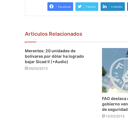
Facebook
Twitter
LinkedIn
Articulos Relacionados
Merentes: 20 unidades de
bolívares por dólar ha logrado
bajar Sicad II (+Audio)
06/05/2013
FAO destaca
gobierno ven
de seguridad
13/05/2013