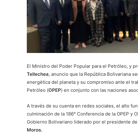
El Ministro del Poder Popular para el Petróleo, y 
Tellechea
, anuncio que la República Bolivariana s
energética del planeta y su compromiso ante el tra
Petróleo (
OPEP
) en conjunto con las naciones asoc
A través de su cuenta en redes sociales, el alto fu
culminación de la 186° Conferencia de la OPEP y O
Gobierno Bolivariano liderado por el presidente de
Moros.