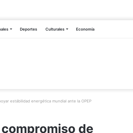
nales
Deportes
Culturales
Economía
oyar estábilidad energética mundial ante la OPEP
a compromiso de