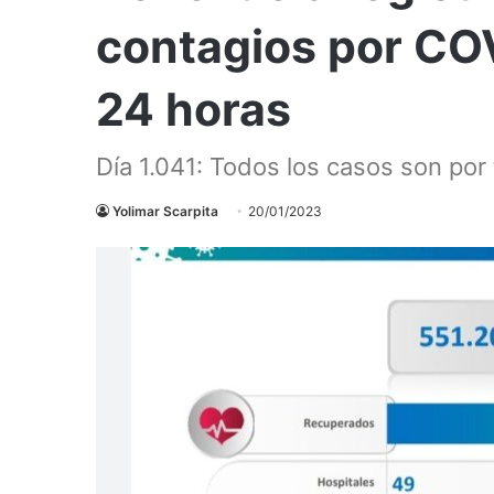
contagios por COV
24 horas
Día 1.041: Todos los casos son por
Yolimar Scarpita
20/01/2023