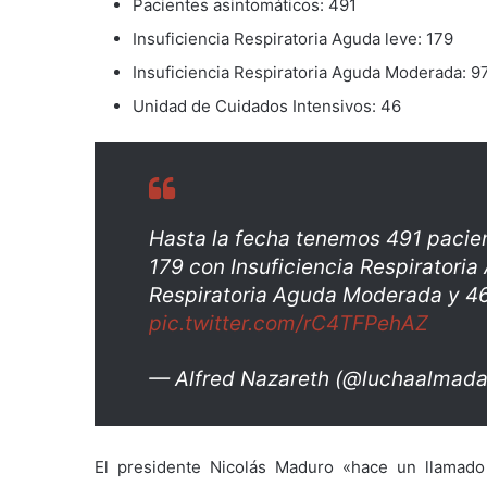
Pacientes asintomáticos: 491
Insuficiencia Respiratoria Aguda leve: 179
Insuficiencia Respiratoria Aguda Moderada: 9
Unidad de Cuidados Intensivos: 46
Hasta la fecha tenemos 491 pacie
179 con Insuficiencia Respiratoria
Respiratoria Aguda Moderada y 46
pic.twitter.com/rC4TFPehAZ
— Alfred Nazareth (@luchaalmad
El presidente Nicolás Maduro «hace un llamado