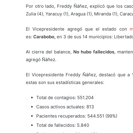
Por otro lado, Freddy Ñáñez, explicó que los cas
Zulia (4), Yaracuy (1), Aragua (1), Miranda (1), Caraca
El Vicepresidente agregó que el estado con
m
es:
Carabobo,
en 3 de sus 14 municipios: Libertador
Al cierre del balance,
No hubo fallecidos
, manten
agregó Ñáñez.
El Vicepresidente Freddy Ñáñez, destacó que a 1
estas son sus estadísticas generales:
Total de contagios: 551.204
Casos activos actuales: 813
Pacientes recuperados: 544.551 (99%)
Total de fallecidos: 5.840