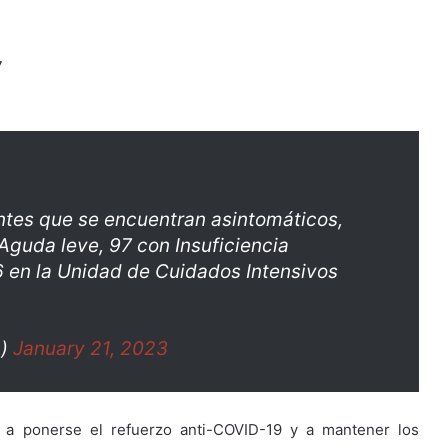
7
ntes que se encuentran asintomáticos,
 Aguda leve, 97 con Insuficiencia
 en la Unidad de Cuidados Intensivos
a)
January 21, 2023
 a ponerse el refuerzo anti-COVID-19 y a mantener los