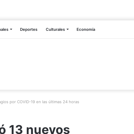
nales
Deportes
Culturales
Economía
gios por COVID-19 en las últimas 24 horas
ró 13 nuevos