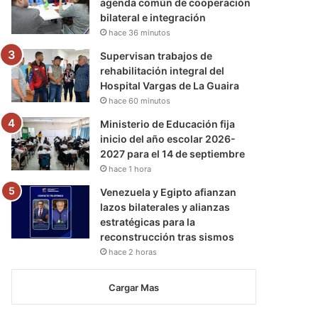
agenda común de cooperación
bilateral e integración
hace 36 minutos
Supervisan trabajos de
rehabilitación integral del
Hospital Vargas de La Guaira
hace 60 minutos
Ministerio de Educación fija
inicio del año escolar 2026-
2027 para el 14 de septiembre
hace 1 hora
Venezuela y Egipto afianzan
lazos bilaterales y alianzas
estratégicas para la
reconstrucción tras sismos
hace 2 horas
Cargar Mas