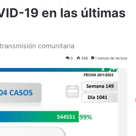
ID-19 en las últimas
 transmisión comunitaria
0
368
1 minuto de lectura