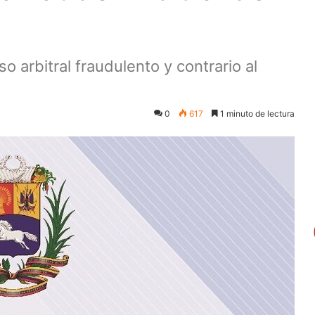
 arbitral fraudulento y contrario al
0
617
1 minuto de lectura