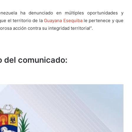
nezuela ha denunciado en múltiples oportunidades y
e el territorio de la
Guayana Esequiba
le pertenece y que
rosa acción contra su integridad territorial”.
ro del comunicado: