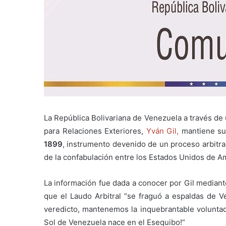
La República Bolivariana de Venezuela a través de
para Relaciones Exteriores,
Yván Gil,
mantiene su
1899
, instrumento devenido de un proceso arbitral
de la confabulación entre los Estados Unidos de Am
La información fue dada a conocer por Gil mediante
que el Laudo Arbitral “se fraguó a espaldas de Ve
veredicto, mantenemos la inquebrantable voluntad d
Sol de Venezuela nace en el Esequibo!”