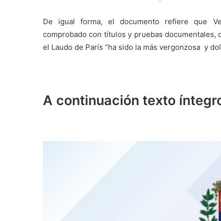
De igual forma, el documento refiere que Ve
comprobado con títulos y pruebas documentales, qu
el Laudo de París “ha sido la más vergonzosa y dolo
A continuación texto ínteg