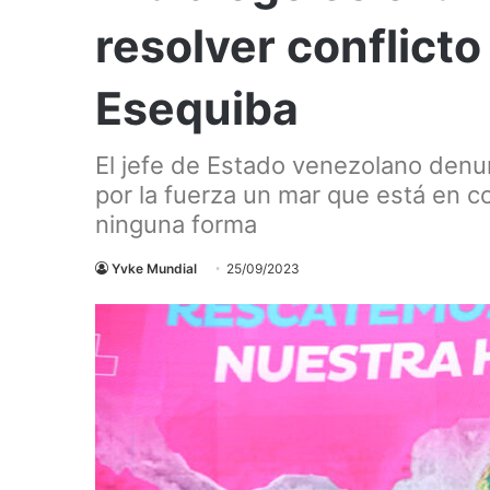
resolver conflict
Esequiba
El jefe de Estado venezolano den
por la fuerza un mar que está en c
ninguna forma
Yvke Mundial
25/09/2023