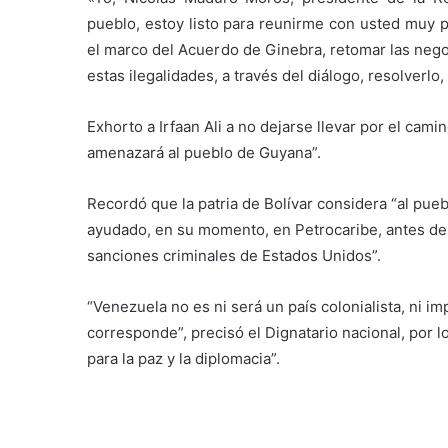
pueblo, estoy listo para reunirme con usted muy p
el marco del Acuerdo de Ginebra, retomar las neg
estas ilegalidades, a través del diálogo, resolverlo,
Exhorto a Irfaan Ali a no dejarse llevar por el c
amenazará al pueblo de Guyana”.
Recordó que la patria de Bolívar considera “al pu
ayudado, en su momento, en Petrocaribe, antes de q
sanciones criminales de Estados Unidos”.
“Venezuela no es ni será un país colonialista, ni imp
corresponde”, precisó el Dignatario nacional, por l
para la paz y la diplomacia”.