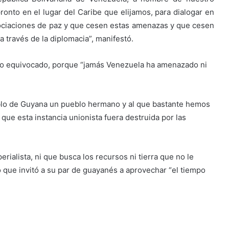
ronto en el lugar del Caribe que elijamos, para dialogar en
ociaciones de paz y que cesen estas amenazas y que cesen
 a través de la diplomacia”, manifestó.
amino equivocado, porque “jamás Venezuela ha amenazado ni
eblo de Guyana un pueblo hermano y al que bastante hemos
ue esta instancia unionista fuera destruida por las
erialista, ni que busca los recursos ni tierra que no le
o que invitó a su par de guayanés a aprovechar “el tiempo