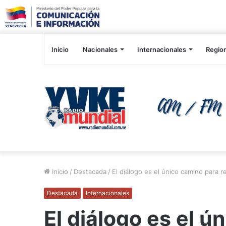
Inicio
Nacionales
Internacionales
Regio
Inicio
/
Destacada
/
El diálogo es el único camino para 
Destacada
Internacionales
El diálogo es el ú