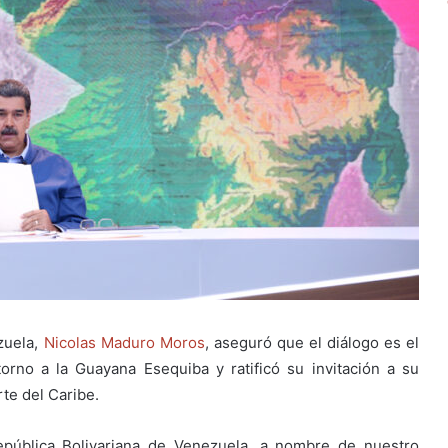
zuela,
Nicolas Maduro Moros
, aseguró que el diálogo es el
orno a la Guayana Esequiba y ratificó su invitación a su
rte del Caribe.
epública Bolivariana de Venezuela, a nombre de nuestro