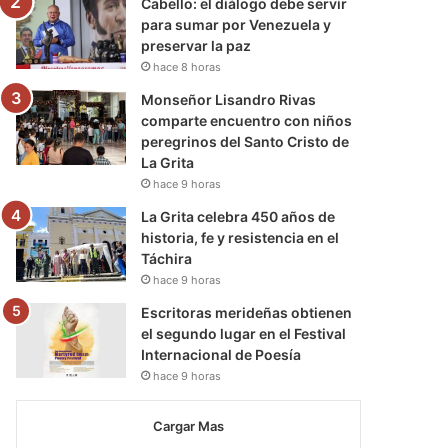
Cabello: el diálogo debe servir
para sumar por Venezuela y
preservar la paz
hace 8 horas
Monseñor Lisandro Rivas
comparte encuentro con niños
peregrinos del Santo Cristo de
La Grita
hace 9 horas
La Grita celebra 450 años de
historia, fe y resistencia en el
Táchira
hace 9 horas
Escritoras merideñas obtienen
el segundo lugar en el Festival
Internacional de Poesía
hace 9 horas
Cargar Mas