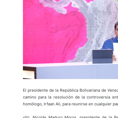
El presidente de la República Bolivariana de Vene
camino para la resolución de la controversia ent
homólogo, Irfaan Ali, para reunirse en cualquier pa
«Yo, Nicolás Maduro Moros, presidente de la R