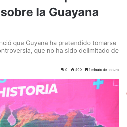
o sobre la Guayana
unció que Guyana ha pretendido tomarse
ontroversia, que no ha sido delimitado de
0
400
1 minuto de lectura