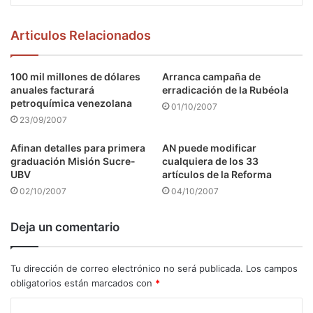
Articulos Relacionados
100 mil millones de dólares
Arranca campaña de
anuales facturará
erradicación de la Rubéola
petroquímica venezolana
01/10/2007
23/09/2007
Afinan detalles para primera
AN puede modificar
graduación Misión Sucre-
cualquiera de los 33
UBV
artículos de la Reforma
02/10/2007
04/10/2007
Deja un comentario
Tu dirección de correo electrónico no será publicada.
Los campos
obligatorios están marcados con
*
C