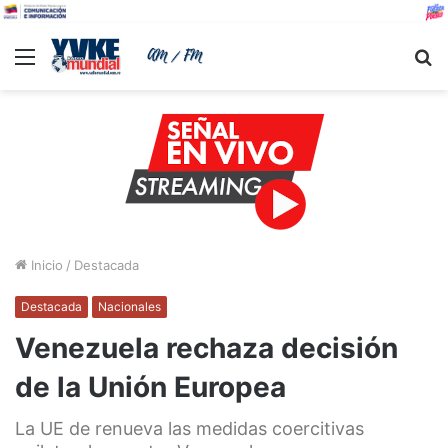
Menu
B
Inicio
/
Destacada
Destacada
Nacionales
Venezuela rechaza decisión
de la Unión Europea
La UE de renueva las medidas coercitivas