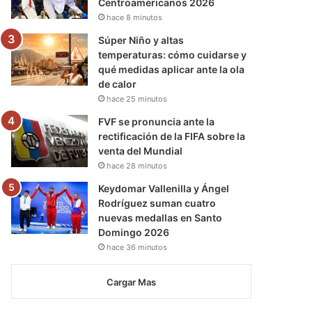
Centroamericanos 2026
hace 8 minutos
Súper Niño y altas
temperaturas: cómo cuidarse y
qué medidas aplicar ante la ola
de calor
hace 25 minutos
FVF se pronuncia ante la
rectificación de la FIFA sobre la
venta del Mundial
hace 28 minutos
Keydomar Vallenilla y Ángel
Rodríguez suman cuatro
nuevas medallas en Santo
Domingo 2026
hace 36 minutos
Cargar Mas