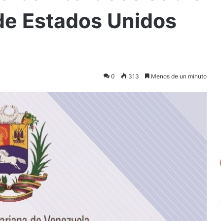
de Estados Unidos
0
313
Menos de un minuto