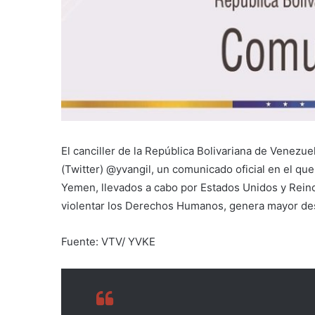
El canciller de la República Bolivariana de Venezue
(Twitter) @yvangil, un comunicado oficial en el 
Yemen, llevados a cabo por Estados Unidos y Rein
violentar los Derechos Humanos, genera mayor des
Fuente: VTV/ YVKE