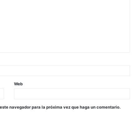
Web
 este navegador para la próxima vez que haga un comentario.