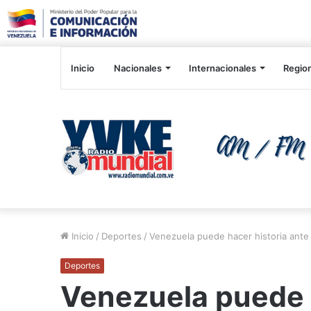
Inicio
Nacionales
Internacionales
Regio
Inicio
/
Deportes
/
Venezuela puede hacer historia ant
Deportes
Venezuela puede h