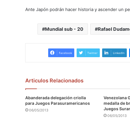
Ante Japón podrán hacer historia y ascender un pe
Mundial sub - 20
Rafael Dudam
Facebook
Twitter
LinkedIn
Articulos Relacionados
Abanderada delegación criolla
Venezolana 
para Juegos Parasuramericanos
medalla de b
Juegos Sura
06/05/2013
06/05/2013