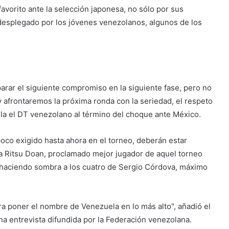
vorito ante la selección japonesa, no sólo por sus
 desplegado por los jóvenes venezolanos, algunos de los
parar el siguiente compromiso en la siguiente fase, pero no
 afrontaremos la próxima ronda con la seriedad, el respeto
tela el DT venezolano al término del choque ante México.
poco exigido hasta ahora en el torneo, deberán estar
 Ritsu Doan, proclamado mejor jugador de aquel torneo
, haciendo sombra a los cuatro de Sergio Córdova, máximo
ra poner el nombre de Venezuela en lo más alto", añadió el
a entrevista difundida por la Federación venezolana.