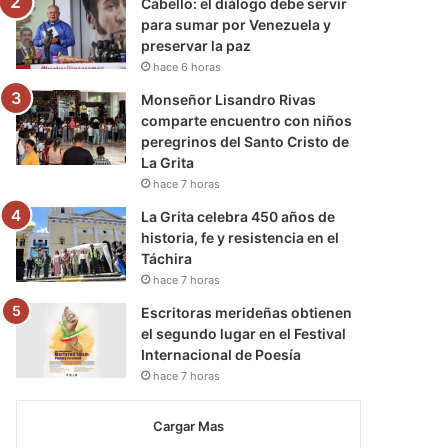
Cabello: el diálogo debe servir
para sumar por Venezuela y
preservar la paz
hace 6 horas
Monseñor Lisandro Rivas
comparte encuentro con niños
peregrinos del Santo Cristo de
La Grita
hace 7 horas
La Grita celebra 450 años de
historia, fe y resistencia en el
Táchira
hace 7 horas
Escritoras merideñas obtienen
el segundo lugar en el Festival
Internacional de Poesía
hace 7 horas
Cargar Mas