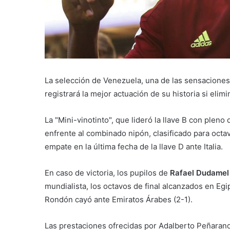
La selección de Venezuela, una de las sensaciones
registrará la mejor actuación de su historia si eli
La "Mini-vinotinto", que lideró la llave B con pleno 
enfrente al combinado nipón, clasificado para oct
empate en la última fecha de la llave D ante Italia.
En caso de victoria, los pupilos de
Rafael Dudame
mundialista, los octavos de final alcanzados en Eg
Rondón cayó ante Emiratos Árabes (2-1).
Las prestaciones ofrecidas por Adalberto Peñaran