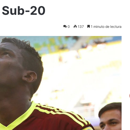
 Sub-20
0
137
1 minuto de lectura