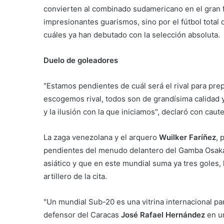
convierten al combinado sudamericano en el gran fa
impresionantes guarismos, sino por el fútbol total
cuáles ya han debutado con la selección absoluta.
Duelo de goleadores
"Estamos pendientes de cuál será el rival para pre
escogemos rival, todos son de grandísima calidad y
y la ilusión con la que iniciamos", declaró con cau
La zaga venezolana y el arquero
Wuilker Faríñez
, 
pendientes del menudo delantero del Gamba Osaka
asiático y que en este mundial suma ya tres goles
artillero de la cita.
"Un mundial Sub-20 es una vitrina internacional pa
defensor del Caracas
José Rafael Hernández
en un