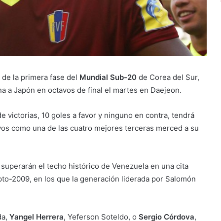
 de la primera fase del
Mundial Sub-20
de Corea del Sur,
mina a Japón en octavos de final el martes en Daejeon.
de victorias, 10 goles a favor y ninguno en contra, tendrá
avos como una de las cuatro mejores terceras merced a su
l
superarán el techo histórico de Venezuela en una cita
ipto-2009, en los que la generación liderada por Salomón
da,
Yangel Herrera
, Yeferson Soteldo, o
Sergio Córdova
,