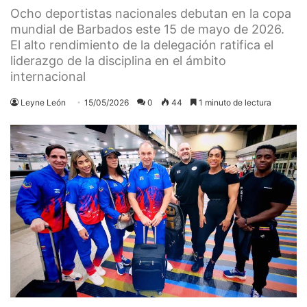
Ocho deportistas nacionales debutan en la copa
mundial de Barbados este 15 de mayo de 2026.
El alto rendimiento de la delegación ratifica el
liderazgo de la disciplina en el ámbito
internacional
Leyne León
15/05/2026
0
44
1 minuto de lectura