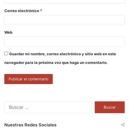
o
Correo electrónico
*
*
Web
Guardar mi nombre, correo electrónico y sitio web en este
navegador para la próxima vez que haga un comentario.
B
u
s
c
Nuestras Redes Sociales
a