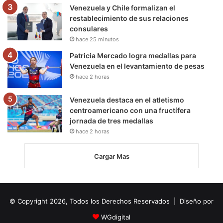
Venezuela y Chile formalizan el
restablecimiento de sus relaciones
consulares
hace 25 minutos
Patricia Mercado logra medallas para
Venezuela en el levantamiento de pesas
hace 2 horas
Venezuela destaca en el atletismo
centroamericano con una fructífera
jornada de tres medallas
hace 2 horas
Cargar Mas
© Copyright 2026, Todos los Derechos Reservados | Diseño por
WGdigital