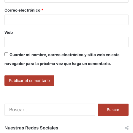
o
Correo electrónico
*
*
Web
Guardar mi nombre, correo electrónico y sitio web en este
navegador para la próxima vez que haga un comentario.
B
u
s
c
Nuestras Redes Sociales
a