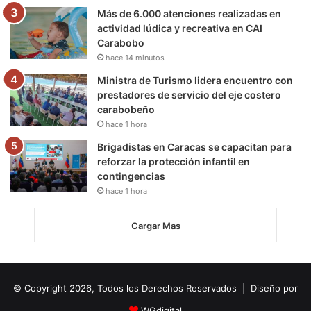
Más de 6.000 atenciones realizadas en
actividad lúdica y recreativa en CAI
Carabobo
hace 14 minutos
Ministra de Turismo lidera encuentro con
prestadores de servicio del eje costero
carabobeño
hace 1 hora
Brigadistas en Caracas se capacitan para
reforzar la protección infantil en
contingencias
hace 1 hora
Cargar Mas
© Copyright 2026, Todos los Derechos Reservados | Diseño por
WGdigital