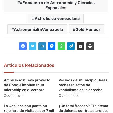
#Encuentro de Astronomía y Ciencias
Espaciales
Astrofísica venezolana
AstronomíaEnVenezuela
Gold Honour
Articulos Relacionados
Ambicioso nuevo proyecto
Vecinos del municipio Heres
de Google implantar un
rechazan actos de
microchip en el cerebro
vandalismo de la derecha
22/07/2013
20/03/2014
La Odalisca con pantalón
¿Un total fracaso? El sistema
rojo ha sido visitada por 7 mil
de defensa contra asteroides