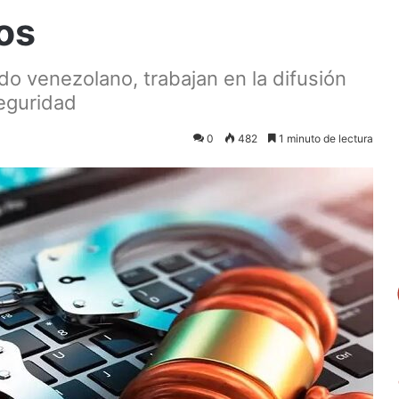
os
do venezolano, trabajan en la difusión
eguridad
0
482
1 minuto de lectura