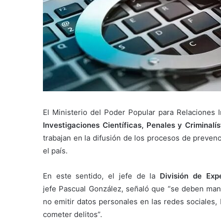
El Ministerio del Poder Popular para Relaciones I
Investigaciones Científicas, Penales y Criminalís
trabajan en la difusión de los procesos de preven
el país.
En este sentido, el jefe de la
División de Exper
jefe Pascual González, señaló que “se deben mante
no emitir datos personales en las redes sociales,
cometer delitos”.