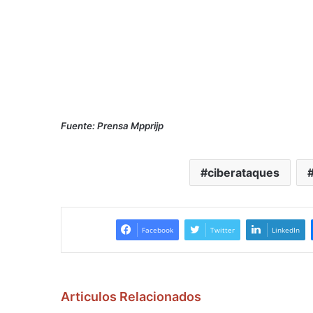
Fuente: Prensa Mpprijp
ciberataques
Facebook
Twitter
LinkedIn
Articulos Relacionados