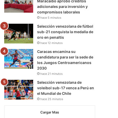
Maracaibo aprobó créditos
adicionales para inversión y
compromisos laborales
hace 5 minutos
Selección venezolana de fútbol
sub-21 conquista la medalla de
oro en penaltis
hace 12 minutos
Caracas encamina su
candidatura para ser la sede de
los Juegos Centroamericanos
2030
hace 21 minutos
Selección venezolana de
voleibol sub-17 vence a Perú en
el Mundial de Chile
hace 25 minutos
Cargar Mas