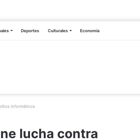
nales
Deportes
Culturales
Economía
litos informáticos
ne lucha contra