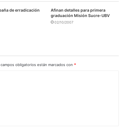
aña de erradicación
Afinan detalles para primera
graduación Misión Sucre-UBV
02/10/2007
 campos obligatorios están marcados con
*