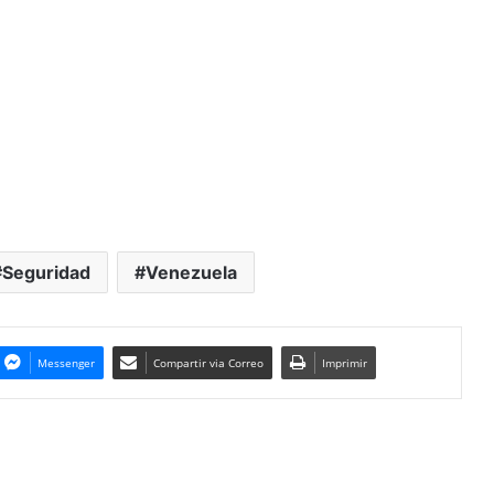
Seguridad
Venezuela
Messenger
Compartir via Correo
Imprimir