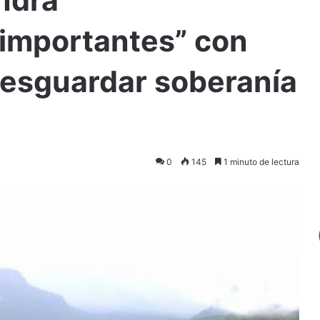
 importantes” con
resguardar soberanía
0
145
1 minuto de lectura