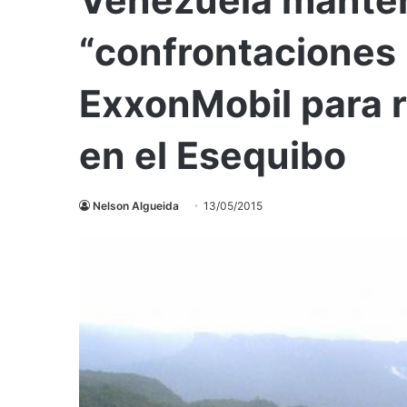
“confrontaciones
ExxonMobil para 
en el Esequibo
Nelson Algueida
13/05/2015