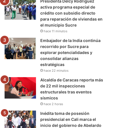
Presidenta Delcy Rodríguez
activa programa especial de
crédito con subsidio directo
para reparación de viviendas en
el municipio Sucre
hace 11 minutos
Embajador de la India continúa
recorrido por Sucre para
explorar potencialidades y
consolidar alianzas
estratégicas
hace 22 minutos
Alcaldía de Caracas reporta más
de 22 mil inspecciones
estructurales tras eventos
sísmicos
hace 2 horas
Inédita toma de posesión
presidencial en Cali marca el
inicio del gobierno de Abelardo