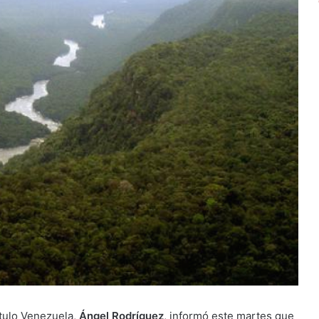
ítulo Venezuela,
Ángel Rodríguez
, informó este martes que