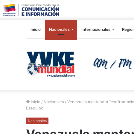
Inicio
Nacionales
Internacionales
Regio
Inicio
/
Nacionales
/
Venezuela mantendrá “confrontacio
Esequibo
Nacionales
Venezuela mante