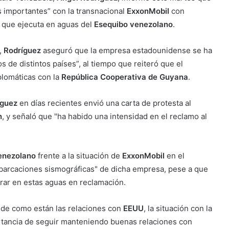
 importantes” con la transnacional
ExxonMobil
con
a que ejecuta en aguas del
Esequibo venezolano
.
,
Rodríguez
aseguró que la empresa estadounidense se ha
s de distintos países”, al tiempo que reiteró que el
plomáticas con la
República Cooperativa de Guyana
.
íguez
en días recientes envió una carta de protesta al
n
, y señaló que "ha habido una intensidad en el reclamo al
enezolano
frente a la situación de
ExxonMobil
en el
arcaciones sismográficas" de dicha empresa, pese a que
rar en estas aguas en reclamación.
 de como están las relaciones con
EEUU
, la situación con la
ortancia de seguir manteniendo buenas relaciones con