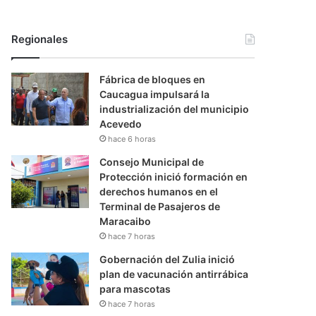
Regionales
Fábrica de bloques en
Caucagua impulsará la
industrialización del municipio
Acevedo
hace 6 horas
Consejo Municipal de
Protección inició formación en
derechos humanos en el
Terminal de Pasajeros de
Maracaibo
hace 7 horas
Gobernación del Zulia inició
plan de vacunación antirrábica
para mascotas
hace 7 horas