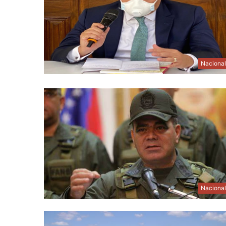
Naciona
Naciona