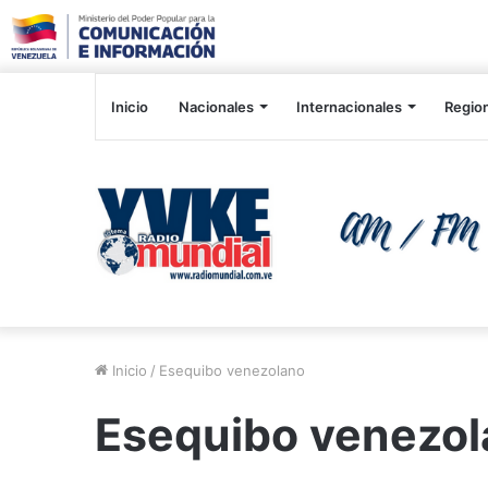
Inicio
Nacionales
Internacionales
Regio
Inicio
/
Esequibo venezolano
Esequibo venezo