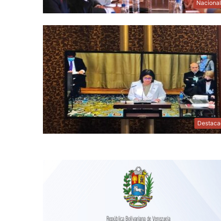
Naciona
Destaca