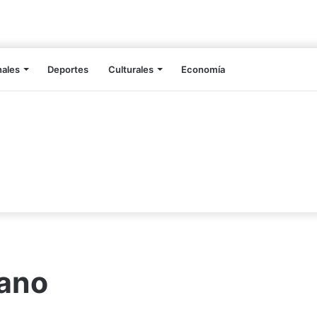
nales
Deportes
Culturales
Economía
lano