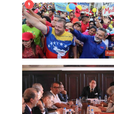
Polít