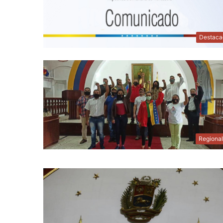
Destaca
Regiona