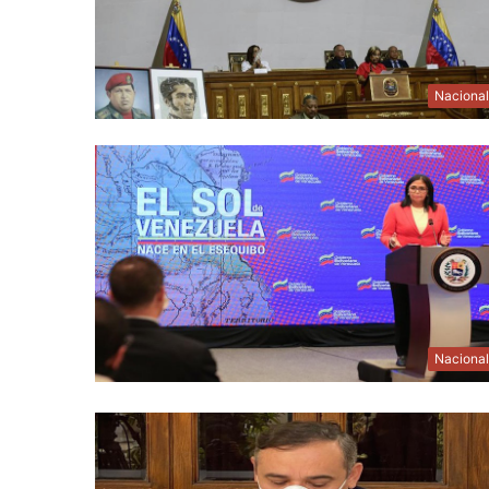
Naciona
Naciona