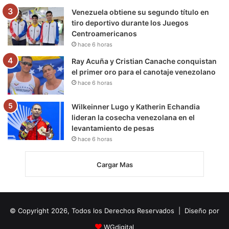
Venezuela obtiene su segundo título en
tiro deportivo durante los Juegos
Centroamericanos
hace 6 horas
Ray Acuña y Cristian Canache conquistan
el primer oro para el canotaje venezolano
hace 6 horas
Wilkeinner Lugo y Katherin Echandia
lideran la cosecha venezolana en el
levantamiento de pesas
hace 6 horas
Cargar Mas
© Copyright 2026, Todos los Derechos Reservados | Diseño por
WGdigital