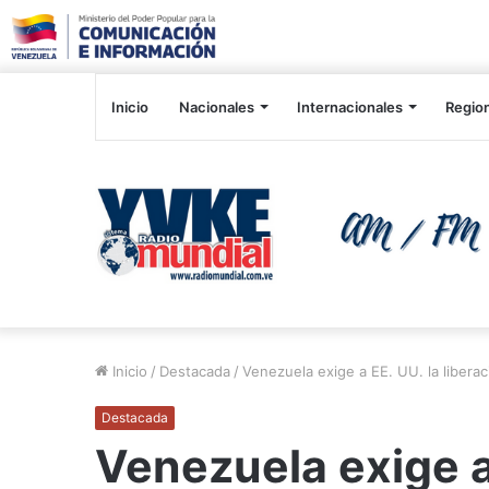
Inicio
Nacionales
Internacionales
Regio
Inicio
/
Destacada
/
Venezuela exige a EE. UU. la libera
Destacada
Venezuela exige a 