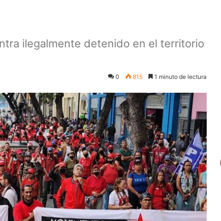
tra ilegalmente detenido en el territorio
0
815
1 minuto de lectura