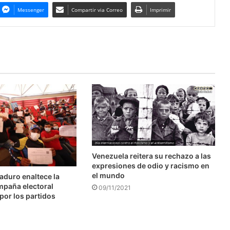
Messenger
Compartir via Correo
Imprimir
Venezuela reitera su rechazo a las
expresiones de odio y racismo en
el mundo
aduro enaltece la
mpaña electoral
09/11/2021
por los partidos