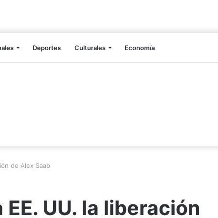
nales
Deportes
Culturales
Economía
ción de Alex Saab
EE. UU. la liberación