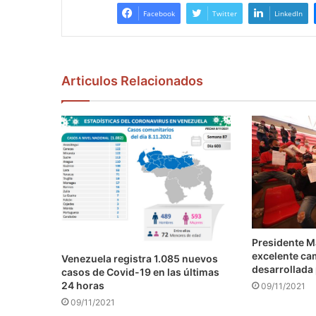
Facebook
Twitter
LinkedIn
Articulos Relacionados
Presidente M
excelente ca
Venezuela registra 1.085 nuevos
desarrollada 
casos de Covid-19 en las últimas
24 horas
09/11/2021
09/11/2021