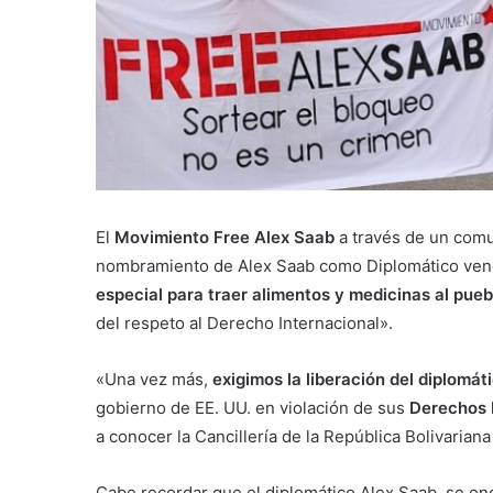
El
Movimiento Free Alex Saab
a través de un comu
nombramiento de Alex Saab como Diplomático ven
especial para traer alimentos y medicinas al pueb
del respeto al Derecho Internacional».
«Una vez más,
exigimos la liberación del diplomá
gobierno de EE. UU. en violación de sus
Derechos
a conocer la Cancillería de la República Bolivarian
Cabe recordar que el diplomático Alex Saab, se e