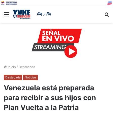
Menu
B
Inicio
/
Destacada
Destacada
Noticias
Venezuela está preparada
para recibir a sus hijos con
Plan Vuelta a la Patria