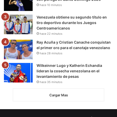
hace 10 minutos
Venezuela obtiene su segundo título en
tiro deportivo durante los Juegos
Centroamericanos
hace 22 minutos
Ray Acuña y Cristian Canache conquistan
el primer oro para el canotaje venezolano
hace 28 minutos
Wilkeinner Lugo y Katherin Echandia
lideran la cosecha venezolana en el
levantamiento de pesas
hace 35 minutos
Cargar Mas