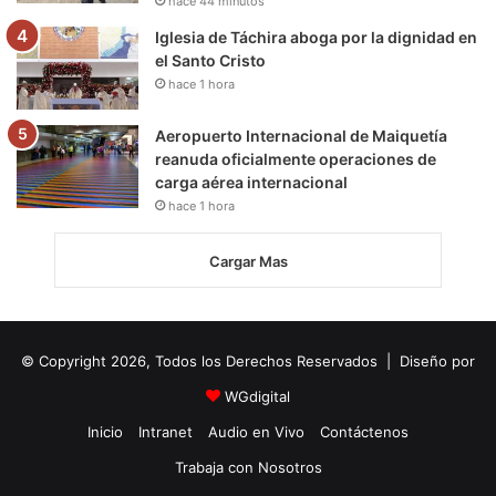
hace 44 minutos
Iglesia de Táchira aboga por la dignidad en
el Santo Cristo
hace 1 hora
Aeropuerto Internacional de Maiquetía
reanuda oficialmente operaciones de
carga aérea internacional
hace 1 hora
Cargar Mas
© Copyright 2026, Todos los Derechos Reservados | Diseño por
WGdigital
Inicio
Intranet
Audio en Vivo
Contáctenos
Trabaja con Nosotros