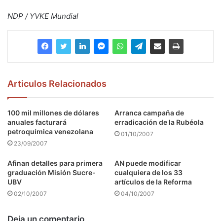
NDP / YVKE Mundial
Articulos Relacionados
100 mil millones de dólares
Arranca campaña de
anuales facturará
erradicación de la Rubéola
petroquímica venezolana
01/10/2007
23/09/2007
Afinan detalles para primera
AN puede modificar
graduación Misión Sucre-
cualquiera de los 33
UBV
artículos de la Reforma
02/10/2007
04/10/2007
Deja un comentario