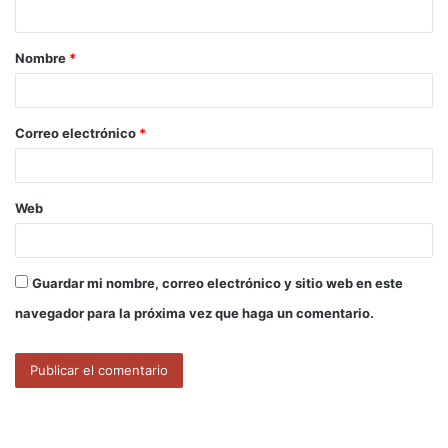
t
a
Nombre
*
r
i
o
Correo electrónico
*
*
Web
Guardar mi nombre, correo electrónico y sitio web en este
navegador para la próxima vez que haga un comentario.