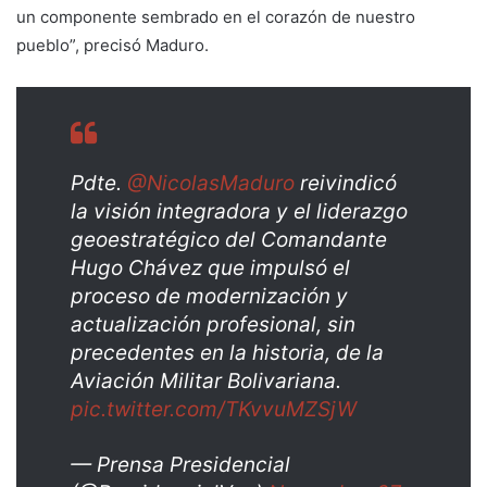
un componente sembrado en el corazón de nuestro
pueblo”, precisó Maduro.
Pdte.
@NicolasMaduro
reivindicó
la visión integradora y el liderazgo
geoestratégico del Comandante
Hugo Chávez que impulsó el
proceso de modernización y
actualización profesional, sin
precedentes en la historia, de la
Aviación Militar Bolivariana.
pic.twitter.com/TKvvuMZSjW
— Prensa Presidencial