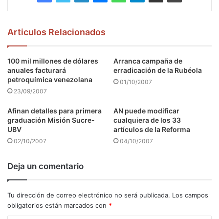
Articulos Relacionados
100 mil millones de dólares
Arranca campaña de
anuales facturará
erradicación de la Rubéola
petroquímica venezolana
01/10/2007
23/09/2007
Afinan detalles para primera
AN puede modificar
graduación Misión Sucre-
cualquiera de los 33
UBV
artículos de la Reforma
02/10/2007
04/10/2007
Deja un comentario
Tu dirección de correo electrónico no será publicada.
Los campos
obligatorios están marcados con
*