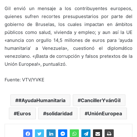
Gil envió un mensaje a los contribuyentes europeos,
quienes sufren recortes presupuestarios por parte del
gobierno de Bruselas, los cuales impactan en ámbitos
públicos como salud, vivienda y empleo; y aun así la UE
«anuncia con orgullo 14,5 millones de euros para ‘ayuda
humanitaria’ a Venezuela», cuestionó el diplomático
venezolano. «¡Basta de corrupción y falsos pretextos de la
Unión Europea!», puntualizó.
Fuente: VTV/YVKE
#AyudaHumanitaria
CancillerYvánGil
Euros
solidaridad
UniónEuropea