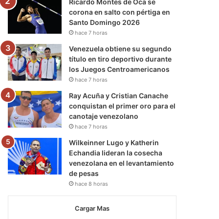
Ricardo Montes de Oca se
corona en salto con pértiga en
Santo Domingo 2026
hace 7 horas
Venezuela obtiene su segundo
título en tiro deportivo durante
los Juegos Centroamericanos
hace 7 horas
Ray Acuña y Cristian Canache
conquistan el primer oro para el
canotaje venezolano
hace 7 horas
Wilkeinner Lugo y Katherin
Echandia lideran la cosecha
venezolana en el levantamiento
de pesas
hace 8 horas
Cargar Mas