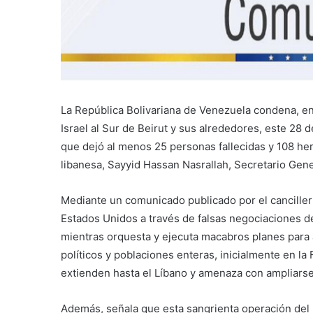
La República Bolivariana de Venezuela condena, en
Israel al Sur de Beirut y sus alrededores, este 2
que dejó al menos 25 personas fallecidas y 108 heri
libanesa, Sayyid Hassan Nasrallah, Secretario Gen
Mediante un comunicado publicado por el canciller 
Estados Unidos a través de falsas negociaciones d
mientras orquesta y ejecuta macabros planes para a
políticos y poblaciones enteras, inicialmente en la
extienden hasta el Líbano y amenaza con ampliarse
Además, señala que esta sangrienta operación del