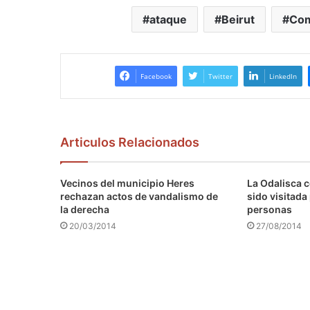
ataque
Beirut
Com
Facebook
Twitter
LinkedIn
Articulos Relacionados
Vecinos del municipio Heres
La Odalisca c
rechazan actos de vandalismo de
sido visitada
la derecha
personas
20/03/2014
27/08/2014