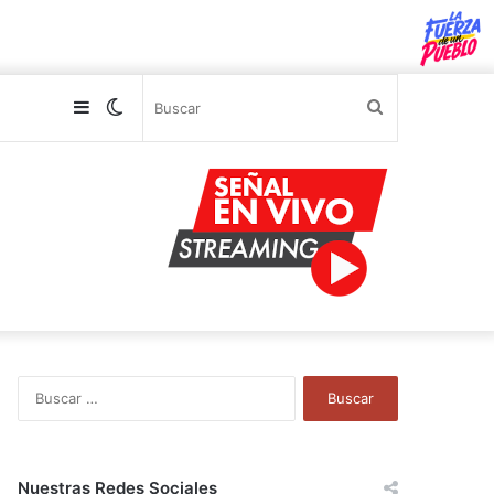
Sidebar
Switch
Buscar
skin
B
u
s
c
a
Nuestras Redes Sociales