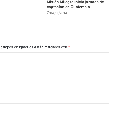
Misión Milagro inicia jornada de
captación en Guatemala
04/11/2014
 campos obligatorios están marcados con
*