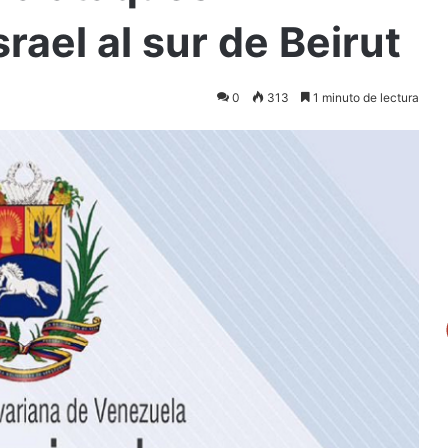
rael al sur de Beirut
0
313
1 minuto de lectura