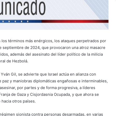
 los términos más enérgicos, los ataques perpetrados por
8 de septiembre de 2024, que provocaron una atroz masacre
dos, además del asesinato del líder político de la milicia
eral de Hezbolá.
Yván Gil, se advierte que Israel actúa en alianza con
e paz y maniobras diplomáticas engañosas e interminables,
sesinar, por partes y de forma progresiva, a líderes
 Franja de Gaza y Cisjordasnia Ocupada, y que ahora se
 hacia otros países.
 régimen sionista contra personas desarmadas, en varias