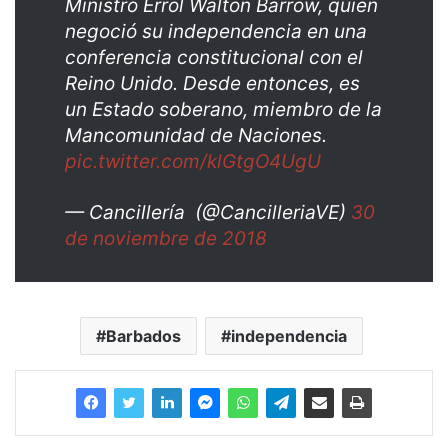
Ministro Errol Walton Barrow, quien
negoció su independencia en una
conferencia constitucional con el
Reino Unido. Desde entonces, es
un Estado soberano, miembro de la
Mancomunidad de Naciones.
pic.twitter.com/klGtgO4UgU
— Cancillería (@CancilleriaVE)
30
de noviembre de 2018
Barbados
independencia