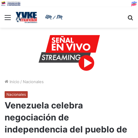
Menu
B
Inicio
/
Nacionales
Nacionales
Venezuela celebra
negociación de
independencia del pueblo de