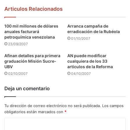
Articulos Relacionados
100 mil millones de dólares
Arranca campaña de
anuales facturará
erradicación de la Rubéola
petroquímica venezolana
01/10/2007
23/09/2007
Afinan detalles para primera
AN puede modificar
graduación Misión Sucre-
cualquiera de los 33
UBV
artículos de la Reforma
02/10/2007
04/10/2007
Deja un comentario
Tu dirección de correo electrónico no será publicada.
Los campos
obligatorios están marcados con
*
C