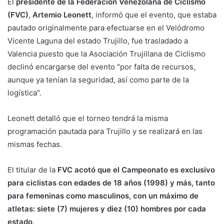
El
presidente de la Federación Venezolana de Ciclismo
(FVC)
,
Artemio Leonett
, informó que el evento, que estaba
pautado originalmente para efectuarse en el Velódromo
Vicente Laguna del estado Trujillo, fue trasladado a
Valencia puesto que la Asociación Trujillana de Ciclismo
declinó encargarse del evento "por falta de recursos,
aunque ya tenían la seguridad, así como parte de la
logística".
Leonett detalló que el torneo tendrá la misma
programación pautada para Trujillo y se realizará en las
mismas fechas.
El titular de la
FVC acotó que el Campeonato es exclusivo
para ciclistas con edades de 18 años (1998) y más, tanto
para femeninas como masculinos, con un máximo de
atletas: siete (7) mujeres y diez (10) hombres por cada
estado
.