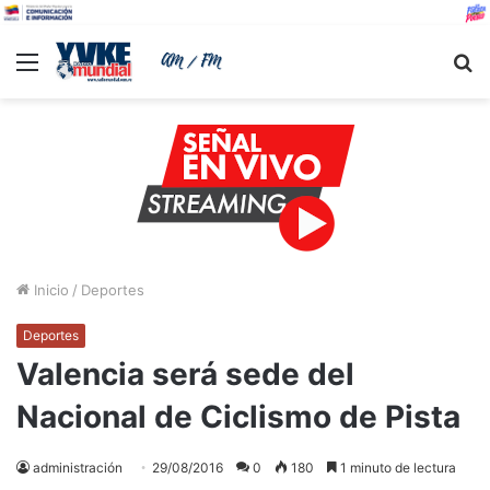
Menu
B
Inicio
/
Deportes
Deportes
Valencia será sede del
Nacional de Ciclismo de Pista
administración
29/08/2016
0
180
1 minuto de lectura