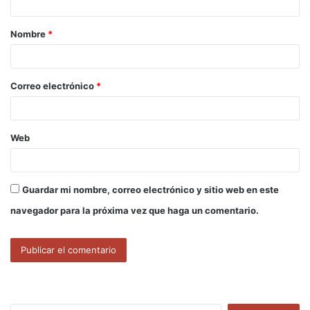
a
Nombre
*
r
i
o
Correo electrónico
*
*
Web
Guardar mi nombre, correo electrónico y sitio web en este
navegador para la próxima vez que haga un comentario.