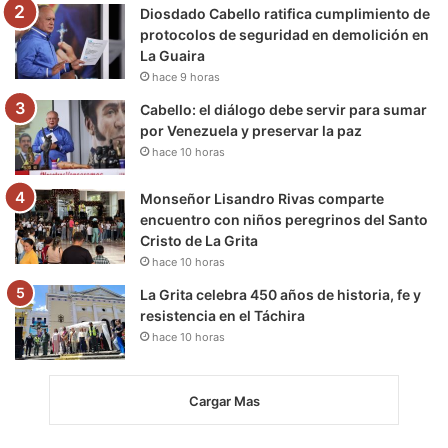
m
Diosdado Cabello ratifica cumplimiento de
protocolos de seguridad en demolición en
La Guaira
hace 9 horas
Cabello: el diálogo debe servir para sumar
por Venezuela y preservar la paz
hace 10 horas
Monseñor Lisandro Rivas comparte
encuentro con niños peregrinos del Santo
Cristo de La Grita
hace 10 horas
La Grita celebra 450 años de historia, fe y
resistencia en el Táchira
hace 10 horas
Cargar Mas