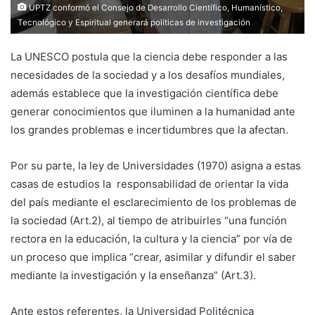
UPTZ conformó el Consejo de Desarrollo Científico, Humanístico,
Tecnológico y Espiritual generará políticas de investigación
La UNESCO postula que la ciencia debe responder a las
necesidades de la sociedad y a los desafíos mundiales,
además establece que la investigación científica debe
generar conocimientos que iluminen a la humanidad ante
los grandes problemas e incertidumbres que la afectan.
Por su parte, la ley de Universidades (1970) asigna a estas
casas de estudios la responsabilidad de orientar la vida
del país mediante el esclarecimiento de los problemas de
la sociedad (Art.2), al tiempo de atribuirles “una función
rectora en la educación, la cultura y la ciencia” por vía de
un proceso que implica “crear, asimilar y difundir el saber
mediante la investigación y la enseñanza” (Art.3).
Ante estos referentes, la Universidad Politécnica