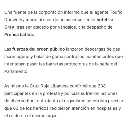
Una fuente de la corporación informó que el agente Toufic
Douweihy murió al caer de un ascensor en el
hotel Le
Gray
, tras ser atacado por vándalos, cita despacho de
Prensa Latina.
Las
fuerzas del orden público
lanzaron descargas de gas
lacrimógeno y balas de goma contra los manifestantes que
intentaban pasar las barreras protectoras de la sede del
Parlamento.
Asimismo la Cruz Roja Libanesa confirmó que 238
participantes en la protesta y policías sufrieron lesiones
de diverso tipo, entretanto el organismo socorrista precisó
que 63 de los heridos recibieron atención en hospitales y
el resto en el mismo lugar.