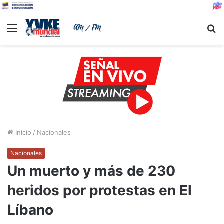
Menu
B
Inicio
/
Nacionales
Nacionales
Un muerto y más de 230
heridos por protestas en El
Líbano