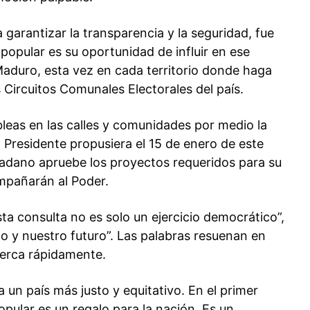
garantizar la transparencia y la seguridad, fue
popular es su oportunidad de influir en ese
 Maduro, esta vez en cada territorio donde haga
ircuitos Comunales Electorales del país.
eas en las calles y comunidades por medio la
 Presidente propusiera el 15 de enero de este
dadano apruebe los proyectos requeridos para su
mpañarán al Poder.
sta consulta no es solo un ejercicio democrático”,
o y nuestro futuro”. Las palabras resuenan en
acerca rápidamente.
 un país más justo y equitativo. En el primer
pular es un regalo para la nación. Es un