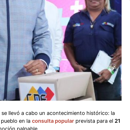
, se llevó a cabo un acontecimiento histórico: la
 pueblo en la
consulta popular
prevista para el
21
emoción palpable.