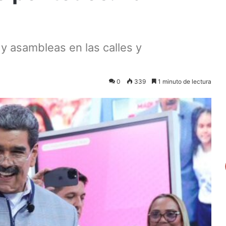
y asambleas en las calles y
0
339
1 minuto de lectura