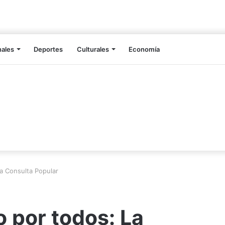
nales
Deportes
Culturales
Economía
La Consulta Popular
o por todos: La