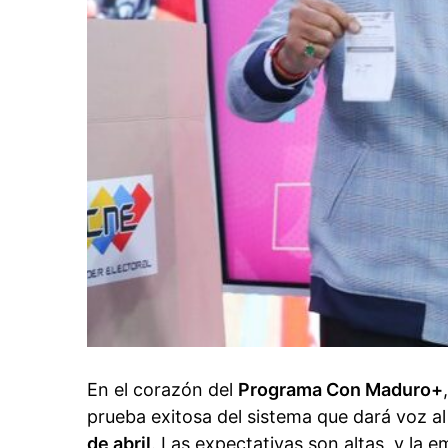
En el corazón del
Programa Con Maduro+
prueba exitosa del sistema que dará voz al
de abril
. Las expectativas son altas, y la 