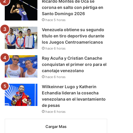
Ricardo Montes de Oca se
corona en salto con pértiga en
Santo Domingo 2026
hace 5 horas
Venezuela obtiene su segundo
título en tiro deportivo durante
los Juegos Centroamericanos
hace 6 horas
Ray Acuña y Cristian Canache
conquistan el primer oro para el
canotaje venezolano
hace 6 horas
Wilkeinner Lugo y Katherin
Echandia lideran la cosecha
venezolana en el levantamiento
de pesas
hace 6 horas
Cargar Mas