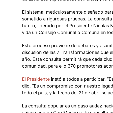
El sistema, meticulosamente diseñado para 
sometido a rigurosas pruebas. La consulta 
futuro, liderado por el Presidente Nicolas
vida un Consejo Comunal o Comuna en los C
Este proceso proviene de debates y asambl
discusión de las 7 Transformaciones que el
año. Esta consulta permitirá que cada ciu
comunidad, para ello 370 promotores aco
El Presidente
instó a todos a participar. “E
dijo. “Es un compromiso con nuestro legad
todo el país, y la fecha del 21 de abril se 
La consulta popular es un paso audaz hacia
aniversario de Con Maduro+, la consulta po